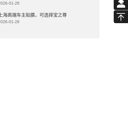
2026-01-28
上海高端车主贴膜，可选择宝之尊
2026-01-28