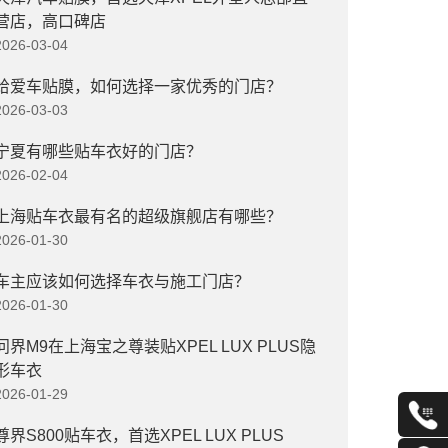
营店，高口碑店
2026-03-04
给爱车贴膜，如何选择一家优秀的门店？
2026-03-03
宁夏有哪些贴车衣好的门店？
2026-02-04
上海贴车衣最有名的超级旗舰店有哪些？
2026-01-30
车主应该如何选择车衣与施工门店？
2026-01-30
问界M9在上海宝之尊装贴XPEL LUX PLUS隐
形车衣
2026-01-29
尊界S800贴车衣，首选XPEL LUX PLUS