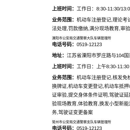
上班时间：
工作日：8:30-11:30/1
业务范围：
机动车注册登记,理论考试
法处理,罚款缴纳,满分现场教育,审
溧阳市公安局交通警察大队车辆管理所
电话号码：
0519-12123
地址：
江苏省溧阳市罗庄路与104
上班时间：
工作日：上午8:30-11:30 
业务范围：
机动车注册登记,核发免
换牌证,机动车变更登记,机动车抵押
证审验,提交身体条件证明,驾驶证延
验现场教育,体验教育,换发小型新能
务,驾驶证变更备案
常州市公安局交通警察支队车辆管理所
电话号码：
0519-12123