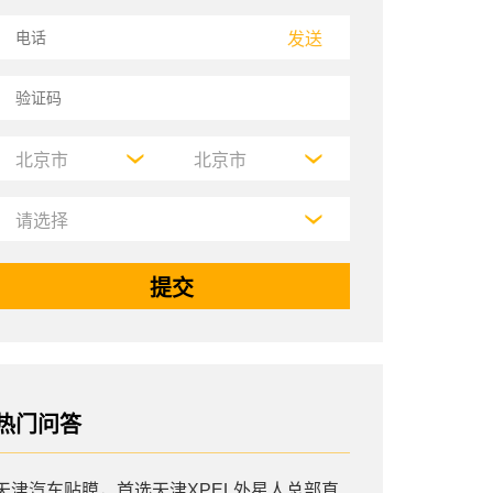
发送
热门问答
天津汽车贴膜，首选天津XPEL外星人总部直