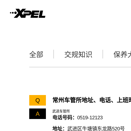
全部
交规知识
保养
Q
常州车管所地址、电话、上班
武进车管所
A
电话号码：
0519-12123
地址：
武进区牛塘镇东龙路520号