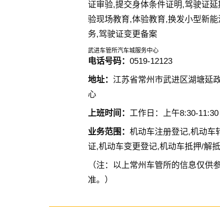
证审验,提交身体条件证明,驾驶证延
验现场教育,体验教育,换发小型新能
务,驾驶证变更备案
武进车管所汽车城服务中心
电话号码：
0519-12123
地址：
江苏省常州市武进区湖塘延
心
上班时间：
工作日：上午8:30-11:30 
业务范围：
机动车注册登记,机动车
证,机动车变更登记,机动车抵押/解
（注：以上常州车管所的信息仅供
准。）