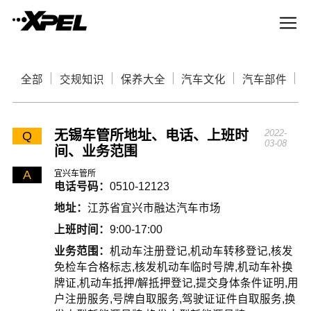
全部
交规知识
保养大全
汽车文化
汽车部件
无锡车管所地址、电话、上班时
2022-
Q
03-08
间、业务范围
A
宜兴车管所
电话号码：
0510-12123
地址：
江苏省宜兴市融达汽车市场
上班时间：
9:00-17:00
业务范围：
机动车注册登记,机动车转移登记,核发
免检车合格标志,核发机动车临时号牌,机动车补换
牌证,机动车抵押/解抵押登记,提交身体条件证明,用
户注册服务,号牌自取服务,驾驶证证件自取服务,换