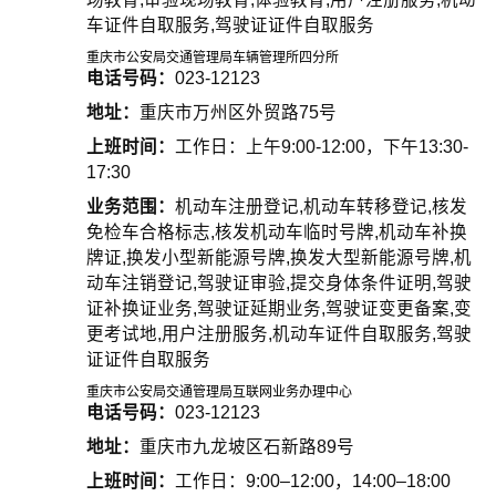
车证件自取服务,驾驶证证件自取服务
重庆市公安局交通管理局车辆管理所四分所
电话号码：
023-12123
地址：
重庆市万州区外贸路75号
上班时间：
工作日：上午9:00-12:00，下午13:30-
17:30
业务范围：
机动车注册登记,机动车转移登记,核发
免检车合格标志,核发机动车临时号牌,机动车补换
牌证,换发小型新能源号牌,换发大型新能源号牌,机
动车注销登记,驾驶证审验,提交身体条件证明,驾驶
证补换证业务,驾驶证延期业务,驾驶证变更备案,变
更考试地,用户注册服务,机动车证件自取服务,驾驶
证证件自取服务
重庆市公安局交通管理局互联网业务办理中心
电话号码：
023-12123
地址：
重庆市九龙坡区石新路89号
上班时间：
工作日：9:00–12:00，14:00–18:00