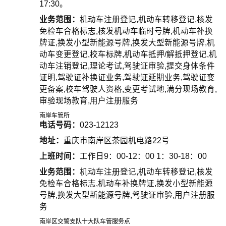
17:30。
业务范围：
机动车注册登记,机动车转移登记,核发
免检车合格标志,核发机动车临时号牌,机动车补换
牌证,换发小型新能源号牌,换发大型新能源号牌,机
动车变更登记,校车标牌,机动车抵押/解抵押登记,机
动车注销登记,理论考试,驾驶证审验,提交身体条件
证明,驾驶证补换证业务,驾驶证延期业务,驾驶证变
更备案,校车驾驶人资格,变更考试地,满分现场教育,
审验现场教育,用户注册服务
南岸车管所
电话号码：
023-12123
地址：
重庆市南岸区茶园机电路22号
上班时间：
工作日9：00-12：00 1：30-18：00
业务范围：
机动车注册登记,机动车转移登记,核发
免检车合格标志,机动车补换牌证,换发小型新能源
号牌,换发大型新能源号牌,驾驶证审验,用户注册服
务
南岸区交警支队十大队车管服务点