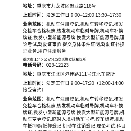
地址：
重庆市九龙坡区聚业路118号
上班时间：
法定工作日 9:00–12:00 13:30–17:30
业务范围：
机动车注册登记,机动车转移登记,核发
免检车合格标志,核发机动车临时号牌,机动车补换
牌证,换发小型新能源号牌,换发大型新能源号牌,理
论考试,驾驶证审验,提交身体条件证明,驾驶证补换
证业务,用户注册服务
重庆市江北区公安分局交巡警支队车管所
电话号码：
023-12123
地址：
重庆市江北区港桂路111号江北车管所
上班时间：
法定工作日 9:00–17:20（12:00-14:00
接受咨询）
业务范围：
机动车注册登记,机动车转移登记,核发
免检车合格标志,核发机动车临时号牌,机动车补换
牌证,换发小型新能源号牌,换发大型新能源号牌,机
动车变更登记,临时入境机动车号牌,校车标牌,机动
车抵押/解抵押登记,机动车注销登记,理论考试,科目