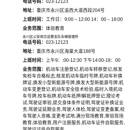
电话号码：
023-12123
地址：
重庆市永川区渝西大道西段204号
上班时间：
工作日：9:00 – 12:00 14：00 – 18:00
业务范围：
体验教育
永川区公安局交巡警支队车辆管理所
电话号码：
023-12123
地址：
重庆市永川区海棠大道188号
上班时间：
上午9：:00-12:30 下午14:00-18：00
业务范围：
机动车注册登记,机动车转移登记,核发
免检车合格标志,核发机动车临时号牌,机动车补换
牌证,换发小型新能源号牌,换发大型新能源号牌,机
动车变更登记,机动车安全技术检验,临时入境机动
车号牌,校车标牌,机动车抵押/解抵押登记,理论考
试,驾驶证审验,提交身体条件证明,驾驶证补换证业
务,驾驶证延期业务,驾驶人体检,驾驶证变更备案,校
车驾驶人资格,变更考试地,满分现场教育,审验现场
教育,体验教育,用户注册服务,机动车证件自取服务,
驾驶证证件自取服务