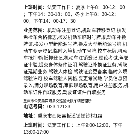
上班时间：
法定工作日：夏季上午8：30-12：00
；下午14：30-18：00，冬季上午8：30-12：
00，下午14：00-17：30
业务范围：
机动车注册登记,机动车转移登记,核发
免检车合格标志,核发机动车临时号牌,机动车补换
牌证,换发小型新能源号牌,换发大型新能源号牌,机
动车变更登记,临时入境机动车号牌,校车标牌,机动
车抵押/解抵押登记,机动车注销登记,理论考试,驾驶
证审验,提交身体条件证明,驾驶证补换证业务,驾驶
证延期业务,驾驶人体检,驾驶证变更备案,临时入境
驾驶许可,校车驾驶人资格,变更考试地,学员信息预
录入,满分现场教育,审验现场教育,用户注册服务,机
动车证件自取服务,驾驶证证件自取服务
重庆市公安局酉阳县交巡警大队车辆管理所
电话号码：
023-12123
地址：
重庆市酉阳县板溪镇摇铃村1组
上班时间：
法定工作日：上午9:00-12:00，下午
13:00-17:00