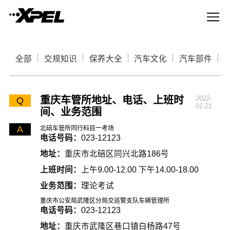
全部
交规知识
保养大全
汽车文化
汽车部件
重庆车管所地址、电话、上班时
2022-
Q
01-21
间、业务范围
A
北碚车管所同行科目一考场
电话号码：
023-12123
地址：
重庆市北碚区同兴北路186号
上班时间：
上午9.00-12.00 下午14.00-18.00
业务范围：
理论考试
重庆市公安局武隆区分局交巡警支队车辆管理所
电话号码：
023-12123
地址：
重庆市武隆区巷口镇白杨路47号