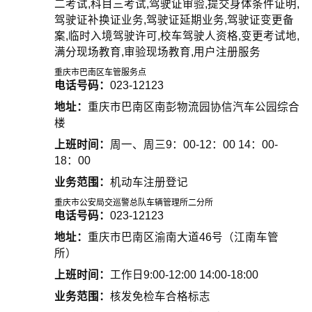
二考试,科目三考试,驾驶证审验,提交身体条件证明,
驾驶证补换证业务,驾驶证延期业务,驾驶证变更备
案,临时入境驾驶许可,校车驾驶人资格,变更考试地,
满分现场教育,审验现场教育,用户注册服务
重庆市巴南区车管服务点
电话号码：
023-12123
地址：
重庆市巴南区南彭物流园协信汽车公园综合
楼
上班时间：
周一、周三9：00-12：00 14：00-
18：00
业务范围：
机动车注册登记
重庆市公安局交巡警总队车辆管理所二分所
电话号码：
023-12123
地址：
重庆市巴南区渝南大道46号（江南车管
所）
上班时间：
工作日9:00-12:00 14:00-18:00
业务范围：
核发免检车合格标志