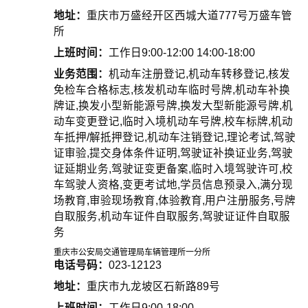
地址：
重庆市万盛经开区西城大道777号万盛车管
所
上班时间：
工作日9:00-12:00 14:00-18:00
业务范围：
机动车注册登记,机动车转移登记,核发
免检车合格标志,核发机动车临时号牌,机动车补换
牌证,换发小型新能源号牌,换发大型新能源号牌,机
动车变更登记,临时入境机动车号牌,校车标牌,机动
车抵押/解抵押登记,机动车注销登记,理论考试,驾驶
证审验,提交身体条件证明,驾驶证补换证业务,驾驶
证延期业务,驾驶证变更备案,临时入境驾驶许可,校
车驾驶人资格,变更考试地,学员信息预录入,满分现
场教育,审验现场教育,体验教育,用户注册服务,号牌
自取服务,机动车证件自取服务,驾驶证证件自取服
务
重庆市公安局交通管理局车辆管理所一分所
电话号码：
023-12123
地址：
重庆市九龙坡区石新路89号
上班时间：
工作日9:00-18:00