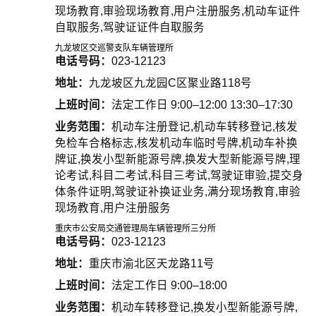
现场教育,审验现场教育,用户注册服务,机动车证件
自取服务,驾驶证证件自取服务
九龙坡区交巡警支队车辆管理所
电话号码：
023-12123
地址：
九龙坡区九龙园C区聚业路118号
上班时间：
法定工作日 9:00–12:00 13:30–17:30
业务范围：
机动车注册登记,机动车转移登记,核发
免检车合格标志,核发机动车临时号牌,机动车补换
牌证,换发小型新能源号牌,换发大型新能源号牌,理
论考试,科目二考试,科目三考试,驾驶证审验,提交身
体条件证明,驾驶证补换证业务,满分现场教育,审验
现场教育,用户注册服务
重庆市公安局交通管理局车辆管理所三分所
电话号码：
023-12123
地址：
重庆市渝北区天龙路11号
上班时间：
法定工作日 9:00–18:00
业务范围：
机动车转移登记,换发小型新能源号牌,