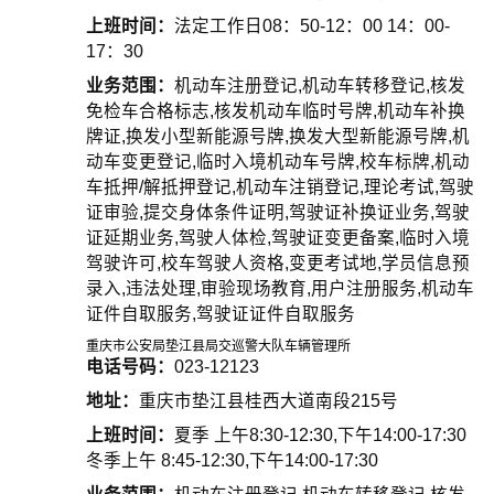
上班时间：
法定工作日08：50-12：00 14：00-
17：30
业务范围：
机动车注册登记,机动车转移登记,核发
免检车合格标志,核发机动车临时号牌,机动车补换
牌证,换发小型新能源号牌,换发大型新能源号牌,机
动车变更登记,临时入境机动车号牌,校车标牌,机动
车抵押/解抵押登记,机动车注销登记,理论考试,驾驶
证审验,提交身体条件证明,驾驶证补换证业务,驾驶
证延期业务,驾驶人体检,驾驶证变更备案,临时入境
驾驶许可,校车驾驶人资格,变更考试地,学员信息预
录入,违法处理,审验现场教育,用户注册服务,机动车
证件自取服务,驾驶证证件自取服务
重庆市公安局垫江县局交巡警大队车辆管理所
电话号码：
023-12123
地址：
重庆市垫江县桂西大道南段215号
上班时间：
夏季 上午8:30-12:30,下午14:00-17:30
冬季上午 8:45-12:30,下午14:00-17:30