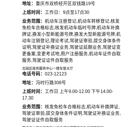
地址：
重庆市双桥经开区双钱路19号
上班时间：
工作日：9点至17点30
业务范围：
机动车注册登记,机动车转移登记,核发
免检车合格标志,核发机动车临时号牌,机动车补换
牌证,换发小型新能源号牌,换发大型新能源号牌,机
动车注销登记,理论考试,驾驶证审验,提交身体条件
证明,驾驶证补换证业务,驾驶证延期业务,驾驶证变
更备案,变更考试地,用户注册服务,机动车证件自取
服务,驾驶证证件自取服务
北碚区政务服务中心一楼车管大厅
电话号码：
023-12123
地址：
冯时行路308号
上班时间：
工作日 上午9.00-12.00 下午14.00-
17.30
业务范围：
核发免检车合格标志,机动车补换牌证,
驾驶证审验,提交身体条件证明,驾驶证补换证业务,
驾驶证证件自取服务