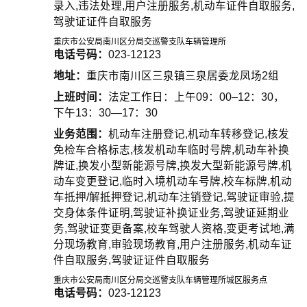
录入,违法处理,用户注册服务,机动车证件自取服务,
驾驶证证件自取服务
重庆市公安局南川区分局交巡警支队车辆管理所
电话号码：
023-12123
地址：
重庆市南川区三泉镇三泉居委龙凤场2组
上班时间：
法定工作日：上午09：00–12：30，
下午13：30—17：30
业务范围：
机动车注册登记,机动车转移登记,核发
免检车合格标志,核发机动车临时号牌,机动车补换
牌证,换发小型新能源号牌,换发大型新能源号牌,机
动车变更登记,临时入境机动车号牌,校车标牌,机动
车抵押/解抵押登记,机动车注销登记,驾驶证审验,提
交身体条件证明,驾驶证补换证业务,驾驶证延期业
务,驾驶证变更备案,校车驾驶人资格,变更考试地,满
分现场教育,审验现场教育,用户注册服务,机动车证
件自取服务,驾驶证证件自取服务
重庆市公安局南川区分局交巡警支队车辆管理所城区服务点
电话号码：
023-12123