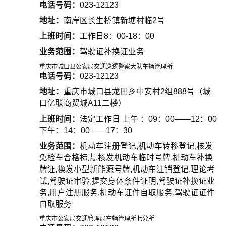
电话号码：
023-12123
地址：
南岸区长生桥镇新塘村临2号
上班时间：
工作日8：00-18：00
业务范围：
驾驶证补换证业务
重庆市城口县公安局交通巡逻警察大队车辆管理所
电话号码：
023-12123
地址：
重庆市城口县龙田乡中安村2组888号（城
口亿联商贸城A11二楼）
上班时间：
法定工作日 上午 ：09：00——12：00
下午：14：00——17：30
业务范围：
机动车注册登记,机动车转移登记,核发
免检车合格标志,核发机动车临时号牌,机动车补换
牌证,换发小型新能源号牌,机动车注销登记,理论考
试,驾驶证审验,提交身体条件证明,驾驶证补换证业
务,用户注册服务,机动车证件自取服务,驾驶证证件
自取服务
重庆市公安局交通管理局车辆管理所七分所