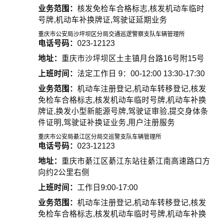
业务范围：
核发免检车合格标志,核发机动车临时
号牌,机动车补换牌证,驾驶证延期业务
重庆市公安局沙坪坝区分局交通巡逻警察支队车辆管理所
电话号码：
023-12123
地址：
重庆市沙坪坝区土主镇月台路16号附15号
上班时间：
法定工作日 9：00-12:00 13:30-17:30
业务范围：
机动车注册登记,机动车转移登记,核发
免检车合格标志,核发机动车临时号牌,机动车补换
牌证,换发小型新能源号牌,驾驶证审验,提交身体条
件证明,驾驶证补换证业务,用户注册服务
重庆市公安局綦江区分局交巡警支队车辆管理所
电话号码：
023-12123
地址：
重庆市綦江区綦江东站往綦江南高速路口方
向约2公里右侧
上班时间：
工作日9:00-17:00
业务范围：
机动车注册登记,机动车转移登记,核发
免检车合格标志,核发机动车临时号牌,机动车补换