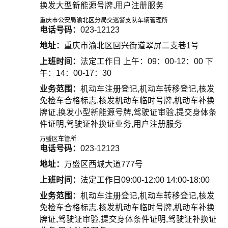
换发大型新能源号牌,用户注册服务
重庆市公安局渝北区分局交巡警支队车辆管理所
电话号码：
023-12123
地址：
重庆市渝北区回兴街道翠屏二支巷1号
上班时间：
法定工作日 上午：09：00-12：00 下
午：14：00-17：30
业务范围：
机动车注册登记,机动车转移登记,核发
免检车合格标志,核发机动车临时号牌,机动车补换
牌证,换发小型新能源号牌,驾驶证审验,提交身体条
件证明,驾驶证补换证业务,用户注册服务
万盛区车管所
电话号码：
023-12123
地址：
万盛区西城大道777号
上班时间：
法定工作日09:00-12:00 14:00-18:00
业务范围：
机动车注册登记,机动车转移登记,核发
免检车合格标志,核发机动车临时号牌,机动车补换
牌证,驾驶证审验,提交身体条件证明,驾驶证补换证