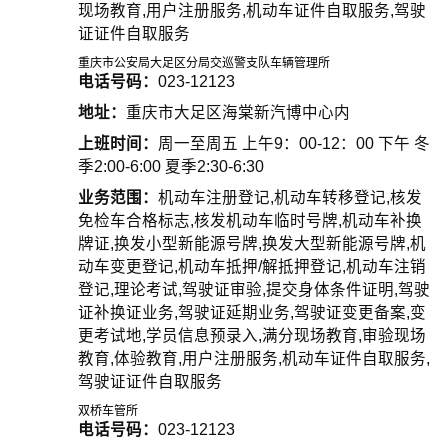
现场教育,用户注册服务,机动车证件自取服务,驾驶
证证件自取服务
重庆市公安局大足区分局交巡警支队车辆管理所
电话号码：
023-12123
地址：
重庆市大足区海棠新汽博中心内
上班时间：
周一至周五 上午9：00-12：00 下午 冬
季2:00-6:00 夏季2:30-6:30
业务范围：
机动车注册登记,机动车转移登记,核发
免检车合格标志,核发机动车临时号牌,机动车补换
牌证,换发小型新能源号牌,换发大型新能源号牌,机
动车变更登记,机动车抵押/解抵押登记,机动车注销
登记,理论考试,驾驶证审验,提交身体条件证明,驾驶
证补换证业务,驾驶证延期业务,驾驶证变更备案,变
更考试地,学员信息预录入,满分现场教育,审验现场
教育,体验教育,用户注册服务,机动车证件自取服务,
驾驶证证件自取服务
双桥车管所
电话号码：
023-12123