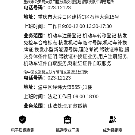
重庆市公安局大渡口区分局交通巡逻警察支队车辆管理所
电话号码：
023-12123
地址：
重庆市大渡口区建桥C区石林大道15号
上班时间：
工作日9:00-12:00 13:30-17:30
业务范围：
机动车注册登记,机动车转移登记,核发
免检车合格标志,核发机动车临时号牌,机动车补换
牌证,换发小型新能源号牌,理论考试,驾驶证审验,提
交身体条件证明,驾驶证补换证业务,用户注册服务,
机动车证件自取服务,驾驶证证件自取服务
渝中区交巡警支队车管所交通违法处理岗
电话号码：
023-12123
地址：
渝中区经纬大道555号1楼
上班时间：
法定工作日 09:00-18:00
业务范围：
违法处理,罚款缴纳
重庆市公安局渝中区分局交通巡逻警察支队车辆管理所
电话号码：
023-12123
地址：
重庆市渝中区经纬大道555号
电子质保查询
挑选专业门店
成为经销商