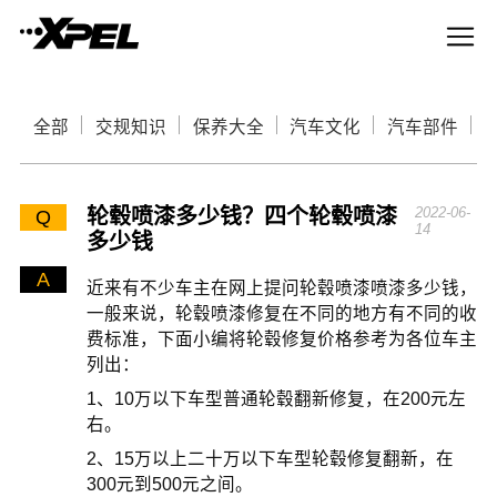
全部
交规知识
保养大全
汽车文化
汽车部件
轮毂喷漆多少钱？四个轮毂喷漆
2022-06-
Q
14
多少钱
A
近来有不少车主在网上提问轮毂喷漆喷漆多少钱，
一般来说，轮毂喷漆修复在不同的地方有不同的收
费标准，下面小编将轮毂修复价格参考为各位车主
列出：
1、10万以下车型普通轮毂翻新修复，在200元左
右。
2、15万以上二十万以下车型轮毂修复翻新，在
300元到500元之间。