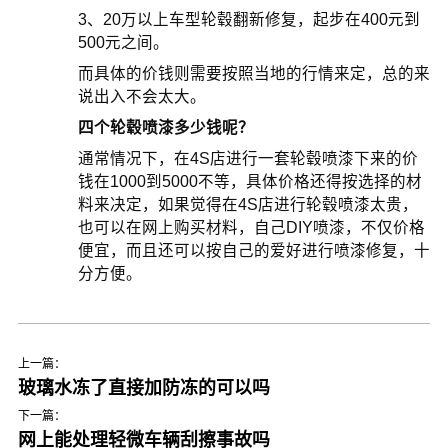
3、20万以上车型轮毂翻新修复，起步在400元到
500元之间。
而具体的价钱则需要按照当地的行情来定，总的来
说出入不会太大。
四个轮毂喷漆多少钱呢？
通常情况下，在4S店进行一套轮毂喷漆下来的价
钱在1000到5000不等，具体价格还得按选择的材
料来决定，如果觉得在4S店进行轮毂喷漆太贵，
也可以在网上购买材料，自己DIY喷漆，不仅价格
便宜，而且还可以按自己的爱好进行喷漆修复，十
分方便。
上一篇：
玻璃水冻了直接加防冻的可以吗
下一篇：
网上能处理轻微车辆刮擦事故吗