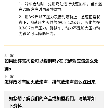
1、冷车启动时，先用燃油进行快速热车，当水温
在70度左右时再转换燃气。
2、用3公斤以下压力表接到喷轨上，怠速正常状
态下，喷轨压力天然气在0.8-1.2公斤，液化气在
0.3-0.7公斤压力。路试车，动力不足加大压力动
力很足可以降低压力。
上一篇：
如果因醉驾拘役可以缓刑吗?在职醉驾应该怎么处
理?
下一篇：
怎样改才有回火放炮声，排气放炮声怎么踩出来
如您想了解我们的产品或加盟我们，请填写如
下资料：