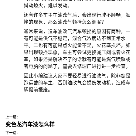
抖动熄火，难以发动。
还有许多车主在油改气后，会出现行驶不顺畅，顿
挫的现象，那么油改气顿挫怎么调呢？
通常来说，造车油改气汽车顿挫的原因有两种，一
有可能是供气不稳定，混合气浓度达不到正常水
平。二也有可能是点火能量不足，火花塞损坏。如
果出现顿挫现象，车主可尝试更换减压阀或者火花
塞，如果还是解决不了的话就有可能是燃气喷轨或
者电脑的问题了，需要去修理厂进行进一步检查。
因此小编建议大家不要轻易进行油改气，除非您是
跑运营的车主，否则油改气会损伤发动机，造成车
辆提前报废。
上一篇：
变色龙汽车漆怎么样
下一篇：