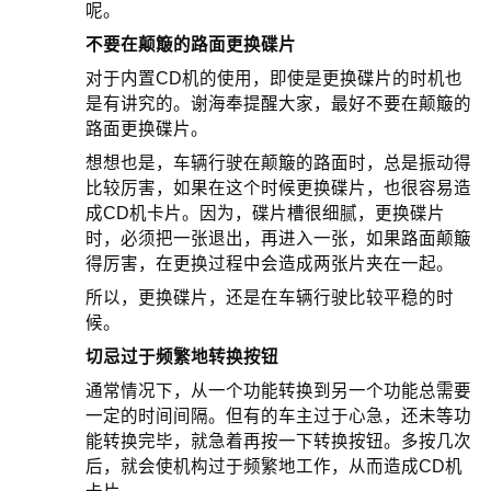
呢。
不要在颠簸的路面更换碟片
对于内置CD机的使用，即使是更换碟片的时机也
是有讲究的。谢海奉提醒大家，最好不要在颠簸的
路面更换碟片。
想想也是，车辆行驶在颠簸的路面时，总是振动得
比较厉害，如果在这个时候更换碟片，也很容易造
成CD机卡片。因为，碟片槽很细腻，更换碟片
时，必须把一张退出，再进入一张，如果路面颠簸
得厉害，在更换过程中会造成两张片夹在一起。
所以，更换碟片，还是在车辆行驶比较平稳的时
候。
切忌过于频繁地转换按钮
通常情况下，从一个功能转换到另一个功能总需要
一定的时间间隔。但有的车主过于心急，还未等功
能转换完毕，就急着再按一下转换按钮。多按几次
后，就会使机构过于频繁地工作，从而造成CD机