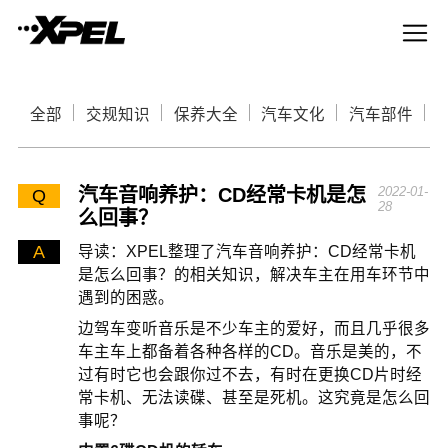
全部
交规知识
保养大全
汽车文化
汽车部件
汽车音响养护：CD经常卡机是怎
2022-01-
Q
28
么回事？
A
导读：XPEL整理了汽车音响养护：CD经常卡机
是怎么回事？的相关知识，解决车主在用车环节中
遇到的困惑。
边驾车变听音乐是不少车主的爱好，而且几乎很多
车主车上都备着各种各样的CD。音乐是美的，不
过有时它也会跟你过不去，有时在更换CD片时经
常卡机、无法读碟、甚至是死机。这究竟是怎么回
事呢？