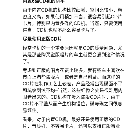
内置6碟CD机的轿车
由于内置CD机的机构比较细腻，空间比较小，精
密度又高，如果使用稍加不当，很容易引起CD片
卡片，特别是内置多碟的CD机。当然，只要使用
得当，CD机也就不那么容易卡片了。
尽量使用正版CD片
经常卡机的一个重要原因就是CD的质量问题，尤
其是那些购买盗版唱片的车主就更会遇到这种情况
了。
考虑到正版的唱片花费比较多，就有些车主喜欢在
市面上淘些盗版片，或者是自己刻录。而这样的
CD片在制作工艺上较差，产品经常出现碟面不平
和坑纹刻蚀不均–当然，这些细微之处是很难用肉
眼看出来的。CD机构在吸入盗版CD片时，由于
CD片不平整从而产生机构错位，碟与碟之间很容
易缠住。
看来，对于内置CD机，最好还是使用正版的CD
片：音质好、不容易卡片，还可以支持正版事业