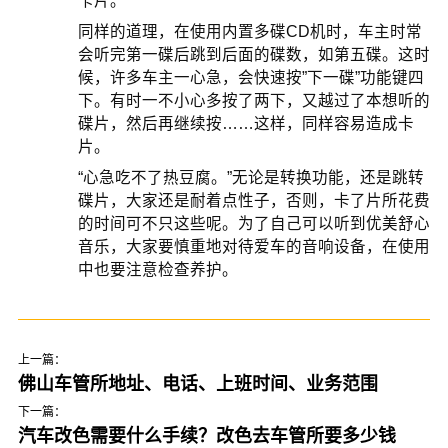
卡片。
同样的道理，在使用内置多碟CD机时，车主时常
会听完第一碟后跳到后面的碟数，如第五碟。这时
候，许多车主一心急，会快速按”下一碟”功能键四
下。有时一不小心多按了两下，又越过了本想听的
碟片，然后再继续按……这样，同样容易造成卡
片。
“心急吃不了热豆腐。”无论是转换功能，还是跳转
碟片，大家还是耐着点性子，否则，卡了片所花费
的时间可不只这些呢。为了自己可以听到优美舒心
音乐，大家要慎重地对待爱车的音响设备，在使用
中也要注意检查养护。
上一篇：
佛山车管所地址、电话、上班时间、业务范围
下一篇：
汽车改色需要什么手续？改色去车管所要多少钱