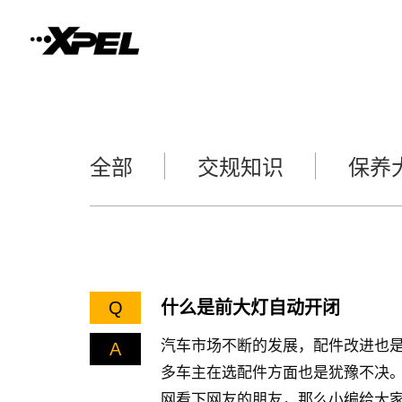
全部
交规知识
保养
Q
什么是前大灯自动开闭
汽车市场不断的发展，配件改进也
A
多车主在选配件方面也是犹豫不决
网看下网友的朋友，那么小编给大