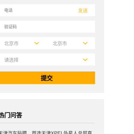
发送
热门问答
天津汽车贴膜，首选天津XPEL外星人总部直