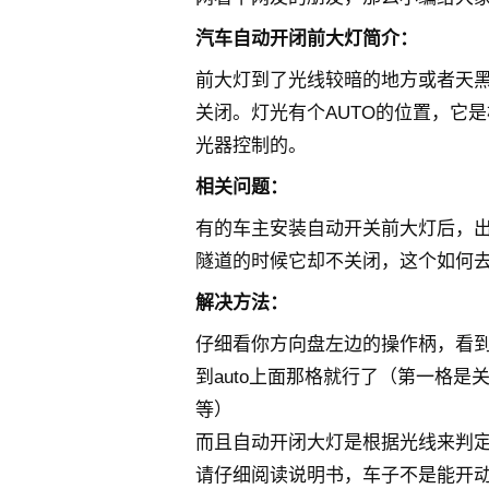
汽车自动开闭前大灯简介：
前大灯到了光线较暗的地方或者天
关闭。灯光有个AUTO的位置，它
光器控制的。
相关问题：
有的车主安装自动开关前大灯后，
隧道的时候它却不关闭，这个如何
解决方法：
仔细看你方向盘左边的操作柄，看到
到auto上面那格就行了（第一格
等）
而且自动开闭大灯是根据光线来判
请仔细阅读说明书，车子不是能开