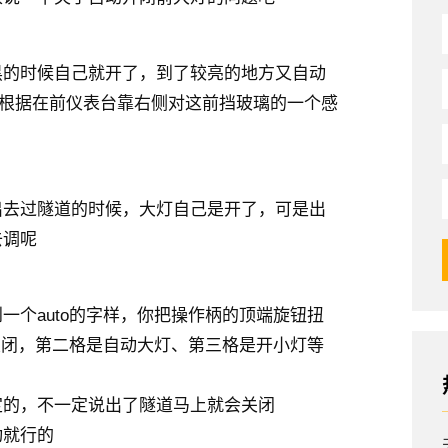
黑的时候自己就开了，到了较亮的地方又自动
是根据在前仪表台靠右侧对这前挡玻璃的一个感
出去过隧道的时候，大灯自己是开了，可是出
去调呢
一个auto的字样，你把操作柄的顶端旋钮扭
是关闭，第二格是自动大灯、第三格是开小灯等
定的，不一定说出了隧道马上就会关闭
动就行的