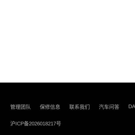
D
管理团队
保修信息
联系我们
汽车问答
沪ICP备2026018217号