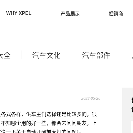
WHY XPEL
产品展示
经销商
大全
汽车文化
汽车部件
2022-05-26
是各式各样，供车主们选择还是比较多的，很
。不知哪个用的好一些，都会去问问朋友，上
家说一下关于自动开闭前大灯的问题吧