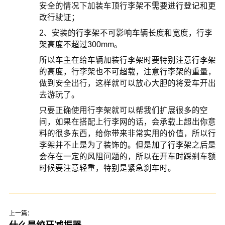
安全的情况下加装车顶行李架不需要进行登记和更
改行驶证；
2、安装的行李架不可影响车辆长度和宽度，行李
架高度不超过300mm。
所以车主在给车辆加装行李架时要特别注意行李架
的高度，行李架也不可超载，注意行李架的重量，
做到安全出行，这样就可以放心大胆的将爱车开出
去游玩了。
只要正确使用行李架就可以帮我们扩展很多的空
间，如果在搭配上行李网的话，会承载上超出你意
料的很多东西，给你带来非常实用的价值，所以行
李架并不止是为了装饰的。但是加了行李架之后是
会存在一定的风阻问题的，所以在开车时踩刹车额
时候要注意轻重，特别是紧急刹车时。
上一篇：