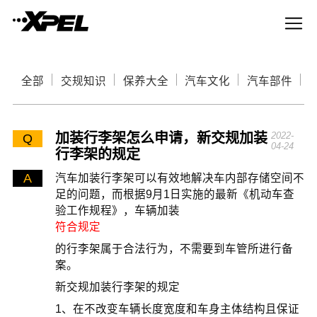
全部
交规知识
保养大全
汽车文化
汽车部件
加装行李架怎么申请，新交规加装
2022-
Q
04-24
行李架的规定
A
汽车加装行李架可以有效地解决车内部存储空间不
足的问题，而根据9月1日实施的最新《机动车查
验工作规程》，车辆加装
符合规定
的行李架属于合法行为，不需要到车管所进行备
案。
新交规加装行李架的规定
1、在不改变车辆长度宽度和车身主体结构且保证