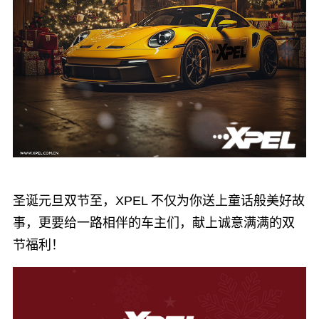
圣诞元旦双节至，XPEL 不仅为你送上童话般美好故
事，更要给一路相伴的车主们，献上诚意满满的双
节福利！