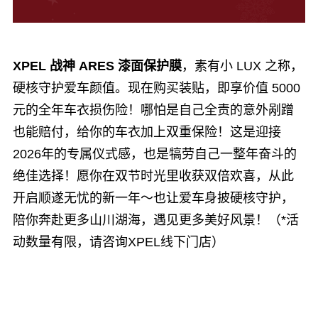
XPEL 战神 ARES 漆面保护膜
，素有小 LUX 之称，
硬核守护爱车颜值。现在购买装贴，即享价值 5000
元的全年车衣损伤险！哪怕是自己全责的意外剐蹭
也能赔付，给你的车衣加上双重保险！这是迎接
2026年的专属仪式感，也是犒劳自己一整年奋斗的
绝佳选择！愿你在双节时光里收获双倍欢喜，从此
开启顺遂无忧的新一年～也让爱车身披硬核守护，
陪你奔赴更多山川湖海，遇见更多美好风景！（*活
动数量有限，请咨询XPEL线下门店）