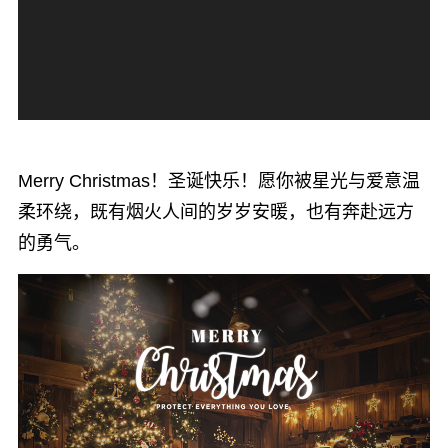
器
Merry Christmas！圣诞快乐！愿你被星光与爱意温
柔环绕，既有烟火人间的岁岁安暖，也有奔赴远方
的勇气。