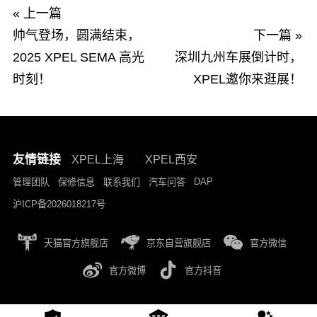
« 上一篇
帅气登场，圆满结束，
下一篇 »
2025 XPEL SEMA 高光
深圳九州车展倒计时，
时刻！
XPEL邀你来逛展！
友情链接
XPEL上海
XPEL西安
DAP
管理团队
保修信息
联系我们
汽车问答
沪ICP备2026018217号
天猫官方旗舰店
京东自营旗舰店
官方微信
官方微博
官方抖音