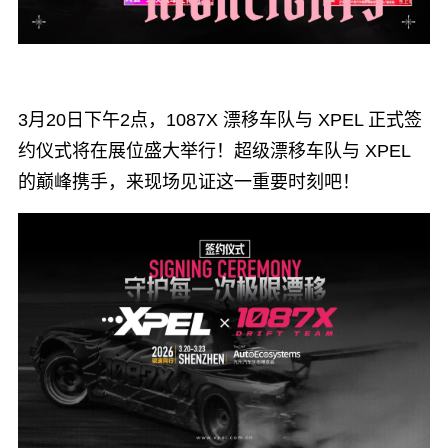
3月20日下午2点，1087X 漂移车队与 XPEL 正式签
约仪式将在展位盛大举行！超级漂移车队与 XPEL
的巅峰携手，来现场见证这一重要时刻吧！