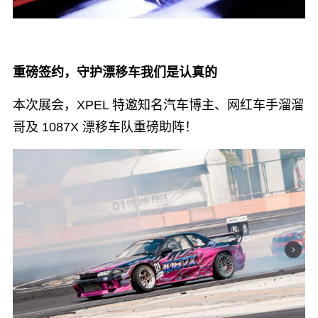
重磅签约，守护漂移车我们是认真的
本次展会，XPEL 特邀知名汽车博主、网红车手溜溜
哥及 1087X 漂移车队重磅助阵！