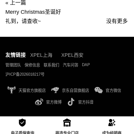
« 上一篇
Merry Christmas圣诞好
礼到，请查收~
没有更多
友情链接
XPEL上海
XPEL西安
DAP
管理团队
保修信息
联系我们
汽车问答
沪ICP备2026018217号
天猫官方旗舰店
京东自营旗舰店
官方微信
官方微博
官方抖音
电子质保查询
挑选专业门店
成为经销商