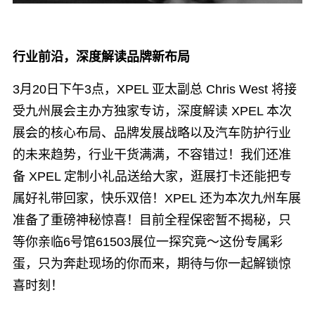
行业前沿，深度解读品牌新布局
3月20日下午3点，XPEL 亚太副总 Chris West 将接
受九州展会主办方独家专访，深度解读 XPEL 本次
展会的核心布局、品牌发展战略以及汽车防护行业
的未来趋势，行业干货满满，不容错过！我们还准
备 XPEL 定制小礼品送给大家，逛展打卡还能把专
属好礼带回家，快乐双倍！XPEL 还为本次九州车展
准备了重磅神秘惊喜！目前全程保密暂不揭秘，只
等你亲临6号馆61503展位一探究竟～这份专属彩
蛋，只为奔赴现场的你而来，期待与你一起解锁惊
喜时刻！