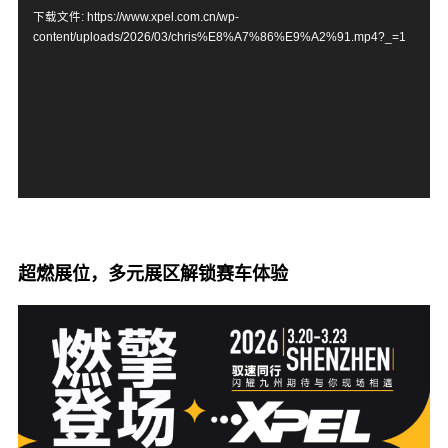
频
下载文件: https://www.xpel.com.cn/wp-
content/uploads/2026/03/chris%E8%A7%86%E9%A2%91.mp4?_=1
播
放
器
超燃展位，多元展区解锁赛车体验