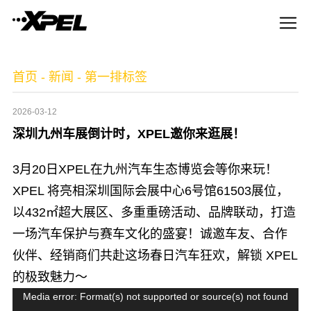
首页
-
新闻
-
第一排标签
2026-03-12
深圳九州车展倒计时，XPEL邀你来逛展！
3月20日XPEL在九州汽车生态博览会等你来玩！
XPEL 将亮相深圳国际会展中心6号馆61503展位，
以432㎡超大展区、多重重磅活动、品牌联动，打造
一场汽车保护与赛车文化的盛宴！诚邀车友、合作
伙伴、经销商们共赴这场春日汽车狂欢，解锁 XPEL
的极致魅力～
视
Media error: Format(s) not supported or source(s) not found