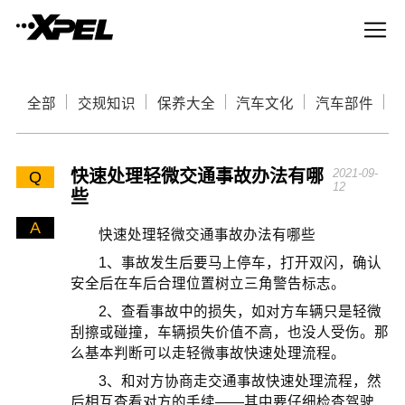
全部
交规知识
保养大全
汽车文化
汽车部件
快速处理轻微交通事故办法有哪
2021-09-
Q
12
些
A
快速处理轻微交通事故办法有哪些
1、事故发生后要马上停车，打开双闪，确认
安全后在车后合理位置树立三角警告标志。
2、查看事故中的损失，如对方车辆只是轻微
刮擦或碰撞，车辆损失价值不高，也没人受伤。那
么基本判断可以走轻微事故快速处理流程。
3、和对方协商走交通事故快速处理流程，然
后相互查看对方的手续——其中要仔细检查驾驶