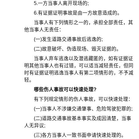
5.一方当事人离开现场的;
6.有证据证明事故是由一方故意造成的。
当事人有下列情形之一的，承担全部责任，其
他当事人无责任：
(一)发生道路交通事故后逃逸的;
(二)故意破坏、伪造现场、毁灭证据的。
当事人弃车逃逸以及潜逃藏匿的，如有证据证
明其他当事人也有过错，可以适当减轻责任，但同
时有证据证明逃逸当事人有第二项情形的，不予减
轻。
哪些伤人事故可以快速处理?
有下列规定情形的伤人事故，可以快速处理：
(一)当事人不涉嫌交通肇事、危险驾驶犯罪的;
(二)道路交通事故基本事实及成因清楚，当事
人无异议;
(三)各方当事人一致书面申请快速处理的。