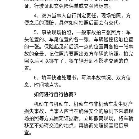
证、行驶证和交强险保单或交强险标志。
4、双方当事人自行判定责任，现场拍照，方
便之后的理赔，具体如何拍照后面会有交代。
5、事故现场拍照，一般事故拍三张照片：车
头位置的、车尾位置的各一张，车辆碰撞接触位置
的一张。保险起见前后远一点的位置再各拍一张事
故的全景，记住照片要照出双方车辆的牌照。拍完
照以后可以挪车了，将车辆开到不影响交通的位
置。
6、填写快速处理书，写清事故情况、双方信
息、时间地点等。
如何进行自行协商?
机动车与机动车、机动车与非机动车发生财产
损失事故，当事人应当在确保安全的原则下采取现
场拍照等方式固定证据后，立即撤离现场，将车辆
移至不妨碍交通的地点，再协商处理损害赔偿事
宜。