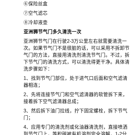
⑥保险丝盒
⑦空气滤芯
⑧冷却液壶
亚洲狮节气门多久清洗一次
亚洲狮节气门在行驶2-3万公里左右就需要清洗一
次。如果节气门不是很脏的话，可以采用不拆卸节
气门的方法，直接用清洗剂清洗节气门。不过，拆
下节气门的清洗方式，可以清洗得更干净。具体清
洗步骤如下：
1、找到节气门部位，处于进气口后面和空气滤清
器相连；
2、先将连接节气门和空气滤清器的软管拆下来，
接着拆下空气滤清器总成；
3、然后拆下油门拉线，拧下固定螺栓，拆下节气
门；
4、应用专门的清洗剂或化油器清洗剂，直接喷洒
到节气门上，等积碳被有机溶剂完全溶解，1-2分