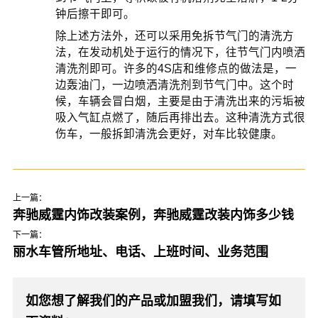
钟后擦干即可。
除上述方法外，还可以采用免拆节气门的清洗方
法，在发动机处于运行的情况下，往节气门内喷洒
清洗剂即可。许多的4S店和维修点的做法是，一
边轰油门，一边喷洒清洗剂到节气门中。这个时
候，车辆会冒白烟，主要是由于清洗出来的污垢被
吸入气缸点燃了，随后再排出去。这种清洗方式很
伤车，一般拆卸清洗会更好，对车比较健康。
上一篇：
奔驰威霆内饰改装案例，奔驰威霆改装内饰多少钱
下一篇：
丽水车管所地址、电话、上班时间、业务范围
如您想了解我们的产品或加盟我们，请填写如