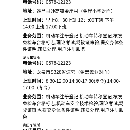
电话号码：
0578-12123
地址：
遂昌县妙高镇金岸村（金岸小学对面）
上班时间：
早上8：30上班 12：:00下班 下午
14:00 上班 17:00下班
业务范围：
机动车注册登记,机动车转移登记,核发
免检车合格标志,理论考试,驾驶证审验,提交身体条
件证明,违法处理,用户注册服务
龙泉车管所
电话号码：
0578-12123
地址：
龙泉市S328省道旁（金宏瓷业对面）
上班时间：
8:30-12:00 14:30-17:30(夏令) 14:00-
17:00（冬令）
业务范围：
机动车注册登记,机动车转移登记,核发
免检车合格标志,机动车安全技术检验,理论考试,驾
驶证审验,提交身体条件证明,违法处理,用户注册服
务
青田车管所