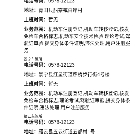
电话号码：
0578-12123
地址：
青田县船寮镇白岸村
上班时间：
暂无
业务范围：
机动车注册登记,机动车转移登记,核发
免检车合格标志,机动车安全技术检验,理论考试,驾
驶证审验,提交身体条件证明,违法处理,用户注册服
务
景宁车管所
电话号码：
0578-12123
地址：
景宁县红星街道廊桥步行街4号楼
上班时间：
暂无
业务范围：
机动车注册登记,机动车转移登记,核发
免检车合格标志,理论考试,驾驶证审验,提交身体条
件证明,违法处理,用户注册服务
缙云车管所
电话号码：
0578-12123
地址：
缙云县五云街道五都村1号