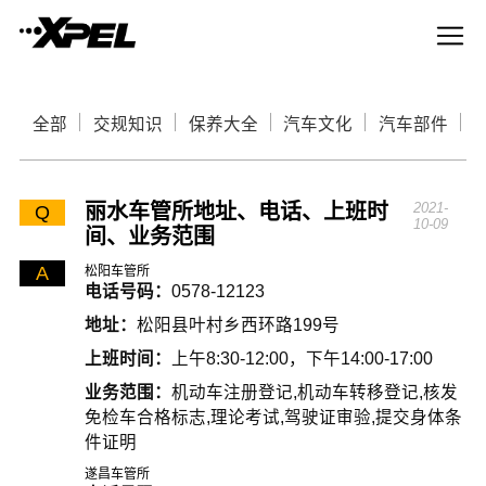
全部
交规知识
保养大全
汽车文化
汽车部件
丽水车管所地址、电话、上班时
2021-
Q
10-09
间、业务范围
A
松阳车管所
电话号码：
0578-12123
地址：
松阳县叶村乡西环路199号
上班时间：
上午8:30-12:00，下午14:00-17:00
业务范围：
机动车注册登记,机动车转移登记,核发
免检车合格标志,理论考试,驾驶证审验,提交身体条
件证明
遂昌车管所