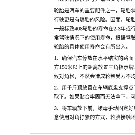
轮胎是汽车的重要配件之一，轮胎
行驶更是有爆胎的风险。因而，轮
一般标致408轮胎的寿命在2-3年或
常驾驶情况下的使用寿命，根据驾
轮胎的具体使用寿命会有所出入。
1、确保汽车停放在水平结实的路面
方150米以上的距离放置三角指示
候对角松，不然会造成轮毂受力不
2、用千斤顶放置在车辆底盘支撑点
取下。如果贴合牢固而无法拿下，
3、将车辆放下前，螺母手动固定好
意使用对角拧紧的方式，轮胎接触