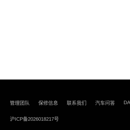
D
管理团队
保修信息
联系我们
汽车问答
沪ICP备2026018217号