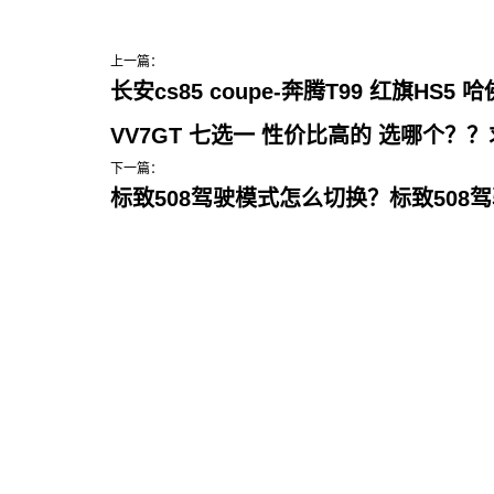
上一篇：
长安cs85 coupe-奔腾T99 红旗HS5 哈
VV7GT 七选一 性价比高的 选哪个？
下一篇：
标致508驾驶模式怎么切换？标致508