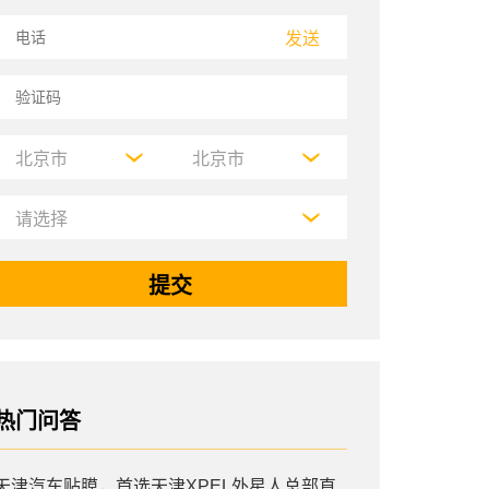
发送
热门问答
天津汽车贴膜，首选天津XPEL外星人总部直