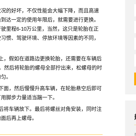
状况的好坏，不仅性能会大幅下降，而且高速
胎到达一定的使用年限后，就需要进行更换。
行驶里程6-10万公里，当然，这只是轮胎在正
驶习惯、驾驶环境、停放环境等因素的不同，
上，假如在道路边更换轮胎，还需要在车辆后
牌。然后将轮胎的螺母全部拧出来，松螺母的时
均匀。
下面，然后慢慢升高车辆，在轮胎悬空后即可
可用脚步力量适当踹一下。
后将车辆放下。最后将螺丝对角安装，同时注
地面后再上螺母。