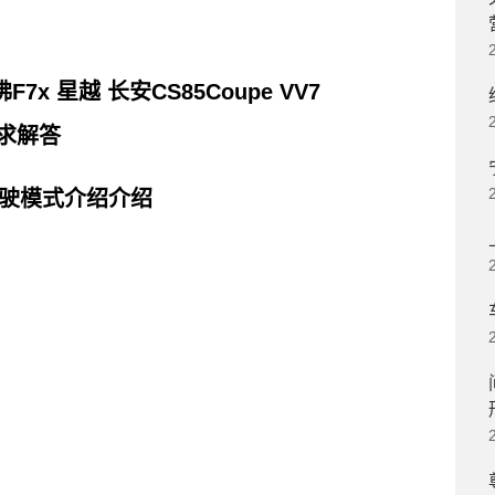
佛F7x 星越 长安CS85Coupe VV7
？求解答
驾驶模式介绍介绍