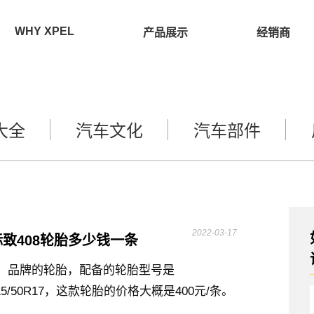
WHY XPEL
产品展示
经销商
大全
汽车文化
汽车部件
2022-03-17
致408轮胎多少钱一条
iTi）品牌的轮胎，配备的轮胎型号是
为215/50R17，这款轮胎的价格大概是400元/条。
）