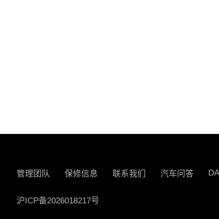
D
管理团队
保修信息
联系我们
汽车问答
沪ICP备2026018217号