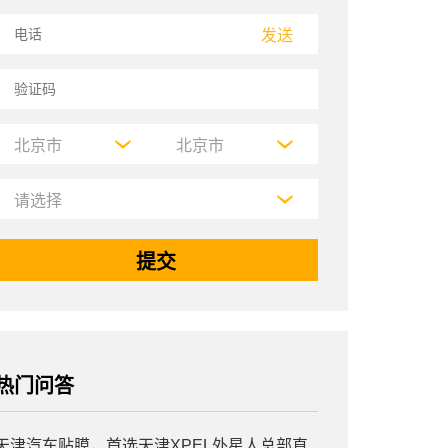
发送
热门问答
天津汽车贴膜，首选天津XPEL外星人总部直