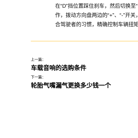
在“D”挡位置踩住刹车，然后切换至
作，拨动方向盘两边的“+”、“-”
合驾驶者的习惯，精确控制车辆扭
上一篇：
车载音响的选购条件
下一篇：
轮胎气嘴漏气更换多少钱一个