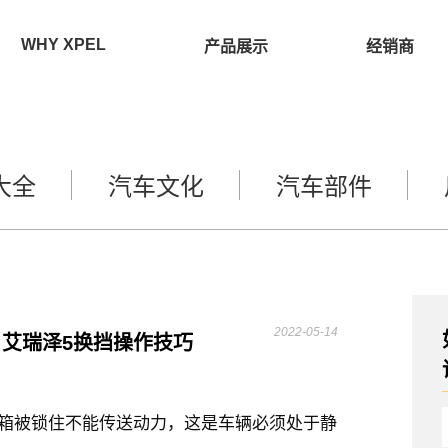
WHY XPEL
产品展示
经销商
大全
汽车文化
汽车部件
2022-05-14
，艾瑞泽5换挡操作技巧
速箱被锁住不能传送动力，这是车辆必须处于静