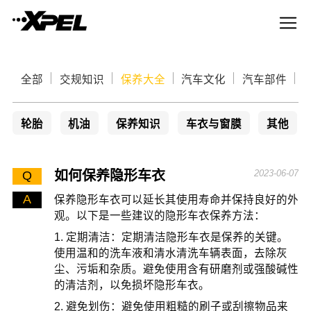
全部
交规知识
保养大全
汽车文化
汽车部件
轮胎
机油
保养知识
车衣与窗膜
其他
如何保养隐形车衣
2023-06-07
Q
A
保养隐形车衣可以延长其使用寿命并保持良好的外
观。以下是一些建议的隐形车衣保养方法：
1. 定期清洁：定期清洁隐形车衣是保养的关键。
使用温和的洗车液和清水清洗车辆表面，去除灰
尘、污垢和杂质。避免使用含有研磨剂或强酸碱性
的清洁剂，以免损坏隐形车衣。
2. 避免划伤：避免使用粗糙的刷子或刮擦物品来