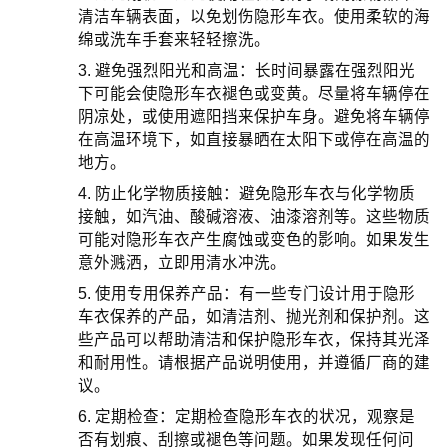
清洁车辆表面，以免划伤隐形车衣。使用柔软的海
绵或洗车手套来轻轻擦洗。
3. 避免强烈阳光和高温：长时间暴露在强烈阳光
下可能会使隐形车衣褪色或变黄。尽量将车辆停在
阴凉处，或使用遮阳挡来保护车身。避免将车辆停
在高温环境下，如直接暴晒在太阳下或停在高温的
地方。
4. 防止化学物质接触：避免隐形车衣与化学物质
接触，如汽油、酸碱溶液、油漆溶剂等。这些物质
可能对隐形车衣产生腐蚀或变色的影响。如果发生
意外溅洒，立即用清水冲洗。
5. 使用专用保养产品：有一些专门设计用于隐形
车衣保养的产品，如清洁剂、抛光剂和保护剂。这
些产品可以帮助清洁和保护隐形车衣，保持其光泽
和耐用性。请根据产品说明使用，并遵循厂商的建
议。
6. 定期检查：定期检查隐形车衣的状况，观察是
否有划痕、刮擦或褪色等问题。如果发现任何问