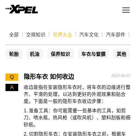
全部
交规知识
保养大全
汽车文化
汽车部件
轮胎
机油
保养知识
车衣与窗膜
其他
隐形车衣 如何收边
2023-06-07
Q
A
收边是指在安装隐形车衣时，将车衣的边缘进行整
齐、平滑的处理，以达到更好的外观效果和贴合
度。下面是一般的隐形车衣收边步骤：
1. 准备工具：你可能需要一些基本的工具，如剪
刀、喷水瓶、热风枪（或吹风机）、塑料刮板和细
砂纸。
2. 切割隐形车衣：在安装隐形车衣之前，根据车