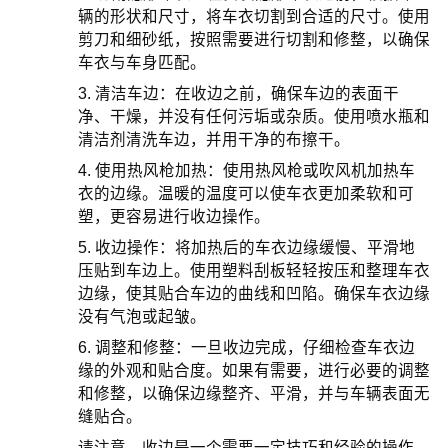
辆的形状和尺寸，将车衣切割到合适的尺寸。使用
剪刀和细砂纸，按照需要进行切割和修整，以确保
车衣与车身匹配。
3. 清洁车边：在收边之前，确保车边的表面干
净、干燥，并没有任何污垢或杂质。使用喷水瓶和
清洁剂清洗车边，并用干净的布擦干。
4. 使用热风枪加热：使用热风枪或吹风机加热车
衣的边缘。温暖的温度可以使车衣更加柔软和可
塑，更容易进行收边操作。
5. 收边操作：将加热后的车衣边缘缓慢、平滑地
压贴到车边上。使用塑料刮板轻轻按压和整理车衣
边缘，使其贴合车边的曲线和凹陷。确保车衣边缘
没有气泡或起皱。
6. 调整和修整：一旦收边完成，仔细检查车衣边
缘的外观和贴合度。如果有需要，进行必要的调整
和修整，以确保边缘整齐、平滑，并与车辆表面无
缝贴合。
请注意，收边是一个需要一定技巧和经验的操作。