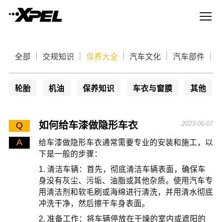
全部
交规知识
保养大全
汽车文化
汽车部件
轮胎
机油
保养知识
车衣与窗膜
其他
如何给车漆做隐形车衣
2023-06-07
Q
A
给车漆做隐形车衣通常需要专业的安装和施工，以
下是一般的步骤：
1. 清洁车辆：首先，彻底清洁车辆表面，确保车
身没有灰尘、污垢、油脂或其他杂质。使用汽车专
用清洁剂和软毛刷或海绵进行清洗，并用清水彻底
冲洗干净，然后擦干车身表面。
2. 准备工作：将车辆停放在干燥的室内或遮阳的