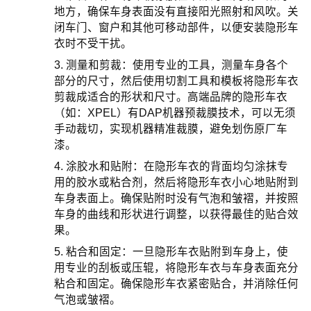
地方，确保车身表面没有直接阳光照射和风吹。关
闭车门、窗户和其他可移动部件，以便安装隐形车
衣时不受干扰。
3. 测量和剪裁：使用专业的工具，测量车身各个
部分的尺寸，然后使用切割工具和模板将隐形车衣
剪裁成适合的形状和尺寸。高端品牌的隐形车衣
（如：XPEL）有DAP机器预裁膜技术，可以无须
手动裁切，实现机器精准裁膜，避免划伤原厂车
漆。
4. 涂胶水和贴附：在隐形车衣的背面均匀涂抹专
用的胶水或粘合剂，然后将隐形车衣小心地贴附到
车身表面上。确保贴附时没有气泡和皱褶，并按照
车身的曲线和形状进行调整，以获得最佳的贴合效
果。
5. 粘合和固定：一旦隐形车衣贴附到车身上，使
用专业的刮板或压辊，将隐形车衣与车身表面充分
粘合和固定。确保隐形车衣紧密贴合，并消除任何
气泡或皱褶。