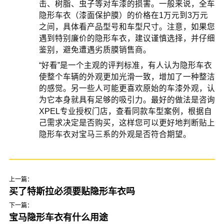
击、树脂、虫子等对车漆的损害。一般来说，全车
隐形车衣（漆面保护膜）的价格在1万元到3万元
之间，具体看产品型号和车型尺寸。注意，如果您
遇到特别廉价的隐形车衣，建议谨慎选择，并仔细
鉴别，避免遭遇劣质膜销售商。
“好看”是一个主观的评判标准，有人认为隐形车衣
使整个车辆的外观更加光滑一致，增加了一种整洁
的感觉。另一些人可能更喜欢原始的车漆外观，认
为它本身就具有足够的吸引力。最好的做法是咨询
XPEL专业授权门店，查看同款车型案例，根据自
己需求决定是否购买，这样您可以更好地判断贴上
隐形车衣对宝马三系的外观是否符合期望。
上一篇：
买了特斯拉必须要贴隐形车衣吗
下一篇：
宝马隐形车衣有什么用途