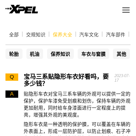
全部
交规知识
保养大全
汽车文化
汽车部件
轮胎
机油
保养知识
车衣与窗膜
其他
宝马三系贴隐形车衣好看吗，要
2023-07-
Q
17
多少钱？
A
贴隐形车衣对宝马三系车辆的外观可以提供一定的
保护，保护车漆免受划痕和划伤，保持车辆的外观
更加耐用，同时给车身漆面进行一定程度上的提
亮，增强其外观的美观度。
隐形车衣是一种透明的保护膜，可以覆盖在车辆的
外表面上，形成一层防护层，以防止划痕、石子冲