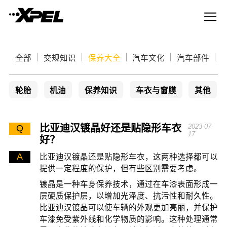
全部
交规知识
保养大全
汽车文化
汽车部件
轮胎
机油
保养知识
车衣与窗膜
其他
比亚迪汉镀晶好还是贴隐形车衣
2023-07-
Q
17
好？
A
比亚迪汉镀晶还是贴隐形车衣，这两种选择都可以
提供一定程度的保护，但有些区别需要考虑。
镀晶是一种车身保养技术，通过在车漆表面形成一
层硬质保护层，以增加光泽度、抗污性和耐久性。
比亚迪汉镀晶可以使车辆的外观更加亮丽，并保护
车漆免受紫外线和化学物质的影响。这种处理通常