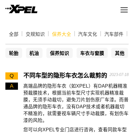
全部
交规知识
保养大全
汽车文化
汽车部件
轮胎
机油
保养知识
车衣与窗膜
其他
不同车型的隐形车衣怎么裁剪的
2023-07-18
Q
A
高端品牌的隐形车衣（如XPEL）有DAP机器精准
预裁膜技术，根据当前车型尺寸实现机器精准裁
膜，无须手动裁切，避免刀片划伤原厂车漆。而普
通品牌的隐形车衣，没有DAP技术或者机器裁切
不精准的，就需要视车辆尺寸手动裁膜，有划伤车
漆的风险。
您可以向XPEL专业门店进行咨询，查看同款车型