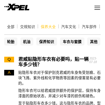
全部
交规知识
保养大全
汽车文化
汽车部件
轮胎
机油
保养知识
车衣与窗膜
其他
君威贴隐形车衣有必要吗，贴一辆
2023-
Q
07-18
车多少钱？
A
贴隐形车衣对于保护别克君威的车身免受划痕、石
块飞溅、紫外线和化学物质等因素的侵害是有必要
的。
隐形车衣可以给君威提供额外的保护层，保持车身
漆面的原始状态，并减少对车漆的损伤和褪色。
至于贴隐形车衣多少钱，这与隐形车衣的品牌、型