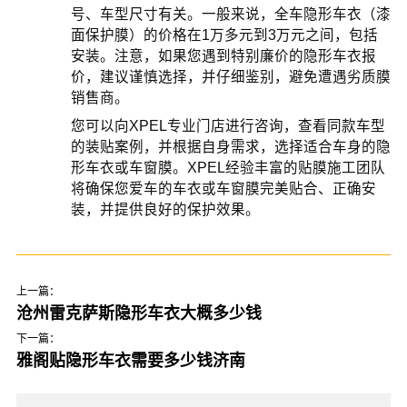
号、车型尺寸有关。一般来说，全车隐形车衣（漆
面保护膜）的价格在1万多元到3万元之间，包括
安装。注意，如果您遇到特别廉价的隐形车衣报
价，建议谨慎选择，并仔细鉴别，避免遭遇劣质膜
销售商。
您可以向XPEL专业门店进行咨询，查看同款车型
的装贴案例，并根据自身需求，选择适合车身的隐
形车衣或车窗膜。XPEL经验丰富的贴膜施工团队
将确保您爱车的车衣或车窗膜完美贴合、正确安
装，并提供良好的保护效果。
上一篇：
沧州雷克萨斯隐形车衣大概多少钱
下一篇：
雅阁贴隐形车衣需要多少钱济南