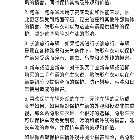
垢的损害，同时保持其高级外观和价值。
2. 跑车：跑车通常用于高速驾驶和性能表现，因
此更容易受到路面碎石、昆虫碰撞和其他外部物体
的损害。隐形车衣可以为这些车辆提供额外的保
护，减少这些风险对车漆的影响。
3. 长途旅行车辆：如果经常进行长途旅行，车辆
暴露在各种路况和天气条件下。隐形车衣可以保护
车辆免受路面碎石、昆虫、鸟粪和紫外线的损害。
4. 新车或近全新车：对于购买了全新车辆或近期
购买的二手车辆的车主来说，贴隐形车衣可以在车
辆最初阶段提供全面的保护，防止划痕、污渍和日
常使用造成的损害。
5. 喜欢保护车辆外观的车主：无论车辆的品牌或
类型如何，如果你对保护车辆的外观和投资非常重
视，那么贴隐形车衣是一个很好的选择。隐形车衣
可以保护车漆免受划痕、污渍和紫外线的损害，延
长车漆的寿命，并保持车辆的美观和价值。
如果你希望保护车辆外观并减少损害风险，贴隐形