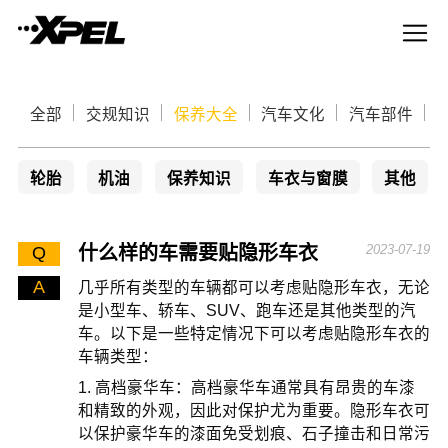
全部
交规知识
保养大全
汽车文化
汽车部件
轮胎
机油
保养知识
车衣与窗膜
其他
什么样的车需要贴隐形车衣
2023-07-19
Q
A
几乎所有类型的车辆都可以考虑贴隐形车衣，无论
是小型车、轿车、SUV、跑车还是其他类型的汽
车。以下是一些特定情况下可以考虑贴隐形车衣的
车辆类型：
1. 高档豪华车：高档豪华车通常具有昂贵的车漆
和精致的外观，因此对保护尤为重要。隐形车衣可
以保护豪华车的漆面免受划痕、石子撞击和日常污