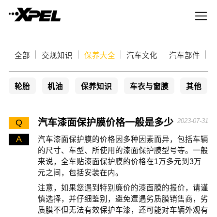
全部
交规知识
保养大全
汽车文化
汽车部件
轮胎
机油
保养知识
车衣与窗膜
其他
汽车漆面保护膜价格一般是多少
2023-07-31
Q
A
汽车漆面保护膜的价格因多种因素而异，包括车辆
的尺寸、车型、所使用的漆面保护膜型号等。一般
来说，全车贴漆面保护膜的价格在1万多元到3万
元之间，包括安装在内。
注意，如果您遇到特别廉价的漆面膜的报价，请谨
慎选择，并仔细鉴别，避免遭遇劣质膜销售商，劣
质膜不但无法有效保护车漆，还可能对车辆外观有