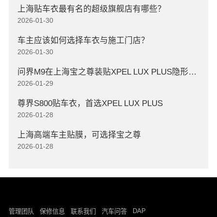
上海贴车衣最有名的超级旗舰店有哪些？
2026-01-30
车主应该如何选择车衣与施工门店？
2026-01-30
问界M9在上海宝之尊装贴XPEL LUX PLUS隐形车衣
2026-01-29
尊界S800贴车衣，首选XPEL LUX PLUS
2026-01-28
上海高端车主贴膜，可选择宝之尊
2026-01-28
DAP
管理团队
保修信息
联系我们
汽车问答