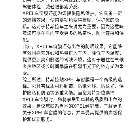
伤害。此外，它还能有效减少眩光，提供更舒适的
驾驶体验，减轻眼部疲劳感。
XPEL车窗膜还能为您提供隐私保护。它具备一定
的遮挡效果，使内部视角变得模糊，保护您的隐
私。这对于特斯拉车主来说尤为重要，因为这意味
着您可以在车内享受更多的私密性，防止窥探和侵
犯。
此外，XPEL车窗膜还有出色的防晒效果。它能够
有效阻挡紫外线和热量进入车内，降低车内温度，
提供更凉爽和舒适的驾驶环境。这对于居住在气候
炎热地区或长时间暴露在强烈阳光下的地方尤为重
要。
综上所述，特斯拉贴XPEL车窗膜是一个高级的选
择。它具有优质材料制造、防紫外线、防眩光、保
护隐私和防晒等多重功能。当您为特斯拉选择
XPEL车窗膜时，您将享受到卓越的品质和出色的
效果。建议您联系当地的XPEL经销商，了解更多
关于XPEL车窗膜的信息，并享受其提供的高级保
护和优质服务。