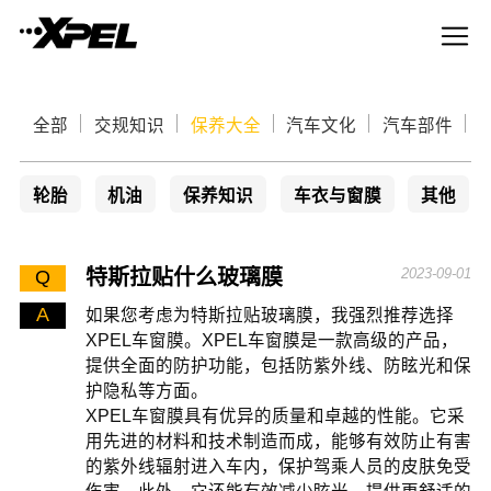
全部
交规知识
保养大全
汽车文化
汽车部件
轮胎
机油
保养知识
车衣与窗膜
其他
特斯拉贴什么玻璃膜
2023-09-01
Q
A
如果您考虑为特斯拉贴玻璃膜，我强烈推荐选择
XPEL车窗膜。XPEL车窗膜是一款高级的产品，
提供全面的防护功能，包括防紫外线、防眩光和保
护隐私等方面。
XPEL车窗膜具有优异的质量和卓越的性能。它采
用先进的材料和技术制造而成，能够有效防止有害
的紫外线辐射进入车内，保护驾乘人员的皮肤免受