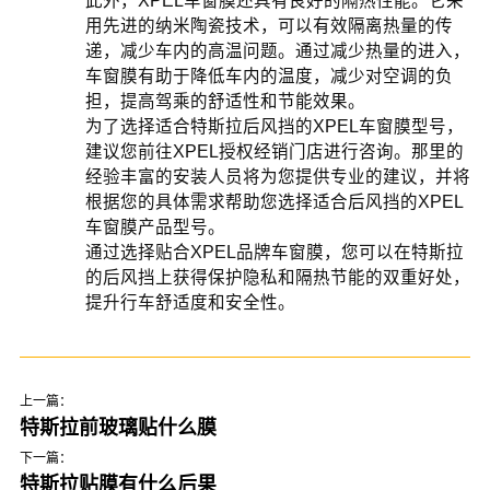
此外，XPEL车窗膜还具有良好的隔热性能。它采
用先进的纳米陶瓷技术，可以有效隔离热量的传
递，减少车内的高温问题。通过减少热量的进入，
车窗膜有助于降低车内的温度，减少对空调的负
担，提高驾乘的舒适性和节能效果。
为了选择适合特斯拉后风挡的XPEL车窗膜型号，
建议您前往XPEL授权经销门店进行咨询。那里的
经验丰富的安装人员将为您提供专业的建议，并将
根据您的具体需求帮助您选择适合后风挡的XPEL
车窗膜产品型号。
通过选择贴合XPEL品牌车窗膜，您可以在特斯拉
的后风挡上获得保护隐私和隔热节能的双重好处，
提升行车舒适度和安全性。
上一篇：
特斯拉前玻璃贴什么膜
下一篇：
特斯拉贴膜有什么后果