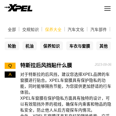
全部
交规知识
保养大全
汽车文化
汽车部件
轮胎
机油
保养知识
车衣与窗膜
其他
特斯拉后风挡贴什么膜
2023-09-06
Q
A
对于特斯拉的后风挡，建议您选择XPEL品牌的车
窗膜进行贴合。XPEL车窗膜具有保护隐私的功
能，同时能够隔热节能，为您提供更加舒适的行车
体验。
XPEL车窗膜在保护隐私方面具有独特的设计，可
以有效阻挡外界的视线，确保车内乘客和物品的隐
私安全，防止他人从后方窥探车内情况。