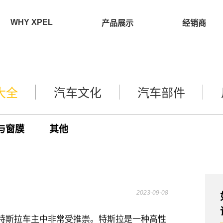
WHY XPEL
产品展示
经销商
大全
汽车文化
汽车部件
与窗膜
其他
2023-09-08
在特斯拉车主中非常受推崇。特斯拉是一种高性