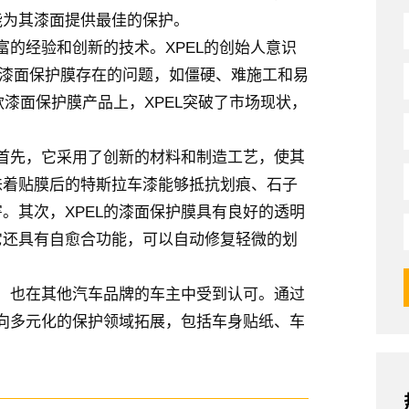
能为其漆面提供最佳的保护。
富的经验和创新的技术。XPEL的创始人意识
统漆面保护膜存在的问题，如僵硬、难施工和易
款漆面保护膜产品上，XPEL突破了市场现状，
。首先，它采用了创新的材料和制造工艺，使其
味着贴膜后的特斯拉车漆能够抵抗划痕、石子
。其次，XPEL的漆面保护膜具有良好的透明
它还具有自愈合功能，可以自动修复轻微的划
评，也在其他汽车品牌的车主中受到认可。通过
步向多元化的保护领域拓展，包括车身贴纸、车