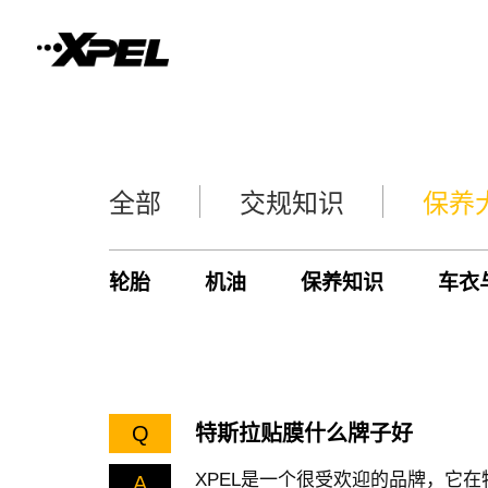
全部
交规知识
保养
轮胎
机油
保养知识
车衣
Q
特斯拉贴膜什么牌子好
XPEL是一个很受欢迎的品牌，它
A