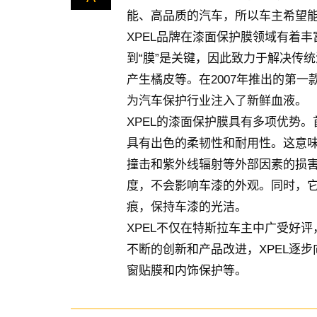
能、高品质的汽车，所以车主希望
XPEL品牌在漆面保护膜领域有着丰
到“膜”是关键，因此致力于解决传
产生橘皮等。在2007年推出的第一
为汽车保护行业注入了新鲜血液。
XPEL的漆面保护膜具有多项优势
具有出色的柔韧性和耐用性。这意
撞击和紫外线辐射等外部因素的损害
度，不会影响车漆的外观。同时，
痕，保持车漆的光洁。
XPEL不仅在特斯拉车主中广受好
不断的创新和产品改进，XPEL逐
窗贴膜和内饰保护等。