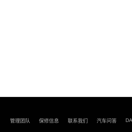
D
管理团队
保修信息
联系我们
汽车问答