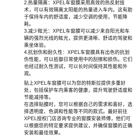
2.热量隔离：XPEL车窗膜采用高效的热反射技
术，可以有效隔离太阳能的热量进入车内。这有助
于保持车内的舒适度，减少空调的使用，节能降
耗。
3.减少眩光：XPEL车窗膜可以减少来自阳光和车
辆的强烈光线的眩光，提供更清晰、舒适的驾驶和
乘坐体验。
4.抗划伤和耐久性：XPEL车窗膜具有出色的抗划
伤性能，可以抵御日常使用中的刮擦和损伤。它们
也经过耐久性测试，可以长时间保持其性能和外
观。
贴上XPEL车窗膜可以为您的特斯拉提供多重好
处，包括保护车内乘客的健康，提升驾驶舒适度和
节能减排等。
在选择贴膜时，您可以根据自己的需求和喜好，选
择透明度、色调和性能等不同的款式。最好前往
XPEL授权门店咨询专业的窗膜安装师傅，他们可
以根据您的特定要求提供建议，并确保窗膜的正确
安装和最佳效果。