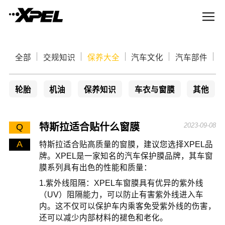
全部
交规知识
保养大全
汽车文化
汽车部件
轮胎
机油
保养知识
车衣与窗膜
其他
特斯拉适合贴什么窗膜
2023-09-08
Q
A
特斯拉适合贴高质量的窗膜，建议您选择XPEL品
牌。XPEL是一家知名的汽车保护膜品牌，其车窗
膜系列具有出色的性能和质量：
1.紫外线阻隔：XPEL车窗膜具有优异的紫外线
（UV）阻隔能力，可以防止有害紫外线进入车
内。这不仅可以保护车内乘客免受紫外线的伤害，
还可以减少内部材料的褪色和老化。