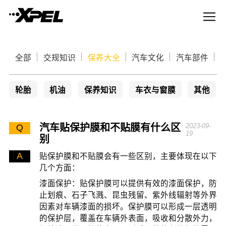
全部
交规知识
保养大全
汽车文化
汽车部件
轮胎
机油
保养知识
车衣与窗膜
其他
汽车贴保护膜和不贴膜有什么区
2023-09-
Q
19
别
A
贴保护膜和不贴膜会有一些区别，主要体现在以下
几个方面：
漆面保护：贴保护膜可以提供有效的漆面保护，防
止划痕、石子飞溅、昆虫残留、紫外线辐射等外界
因素对车辆漆面的损坏。保护膜可以形成一层透明
的保护层，覆盖在车辆外表面，吸收和分散外力，