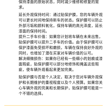
保持漆面的原始状态，同时减少维修和修复的需
求。
延长外观保持时间：通过贴保护膜，您的车辆外观
可以更长时间地保持新车的状态。保护膜可以防止
外部污垢和颜料氧化，保持车辆的高光泽度，延长
漆面的保持时间。
提升二手车价值：如果您计划将车辆在未来出售，
贴保护膜可以提升二手车的价值。由于保护膜可以
保护漆面免受损坏和磨损，车辆在保持良好外观的
同时，也增加了潜在买家对车辆价值的认可。
解决细微损伤：如果你已经有一些细小的划痕或漆
面瑕疵，贴保护膜可以部分地修饰和掩盖这些瑕
疵，使车辆外观看起来更加完美。
贴保护膜与否是个人决定，取决于您对车辆外观保
护和长期维护的重视程度以及个人预算。如果您关
心车辆外观的完美和长期保护，贴保护膜可能是一
个不错的选择。