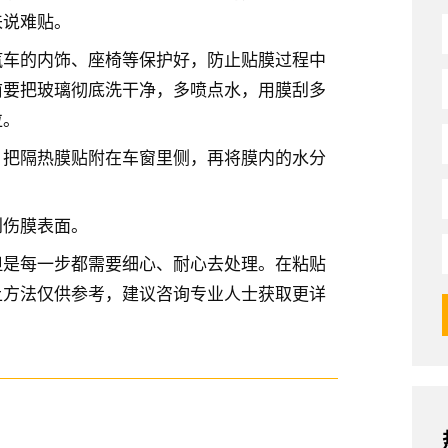
来说难贴。
汽车的内饰、座椅等保护好，防止贴膜过程中
前要把玻璃彻底洗干净，多喷点水，用膜刮多
粒。
，把隔热膜贴附在车窗里侧，再将膜内的水分
刮伤膜表面。
但是每一步都需要细心、耐心去处理。在粘贴
上方法仅供参考，建议咨询专业人士获取更详