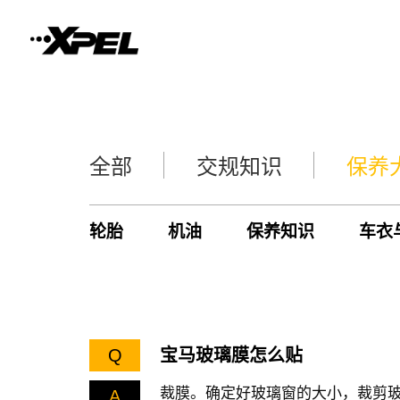
全部
交规知识
保养
轮胎
机油
保养知识
车衣
Q
宝马玻璃膜怎么贴
裁膜。确定好玻璃窗的大小，裁剪
A