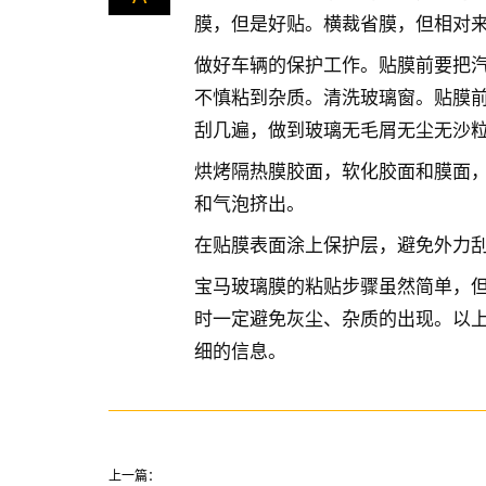
膜，但是好贴。横裁省膜，但相对
做好车辆的保护工作。贴膜前要把
不慎粘到杂质。清洗玻璃窗。贴膜
刮几遍，做到玻璃无毛屑无尘无沙
烘烤隔热膜胶面，软化胶面和膜面
和气泡挤出。
在贴膜表面涂上保护层，避免外力
宝马玻璃膜的粘贴步骤虽然简单，
时一定避免灰尘、杂质的出现。以
细的信息。
上一篇：