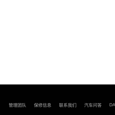
D
管理团队
保修信息
联系我们
汽车问答