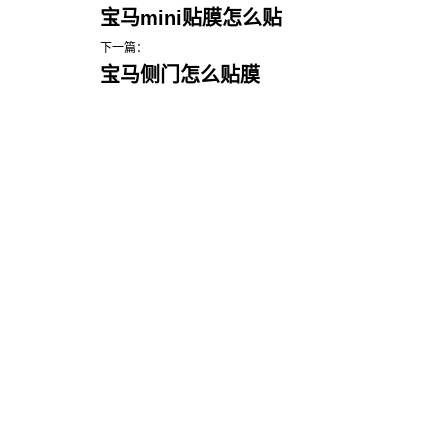
宝马mini贴膜怎么贴
下一篇：
宝马侧门怎么贴膜