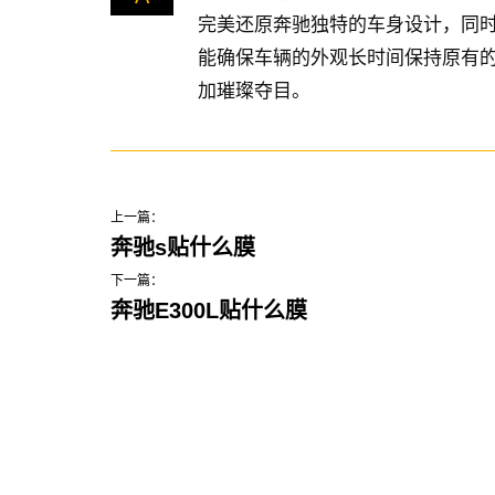
完美还原奔驰独特的车身设计，同
能确保车辆的外观长时间保持原有
加璀璨夺目。
上一篇：
奔驰s贴什么膜
下一篇：
奔驰E300L贴什么膜