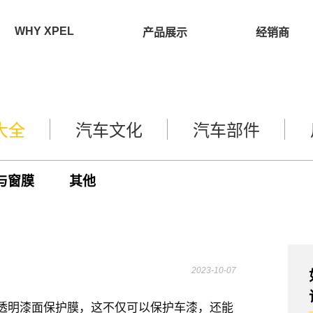
WHY XPEL
产品展示
经销商
大全
汽车文化
汽车部件
与窗膜
其他
2023-10-07
L透明漆面保护膜，这不仅可以保护车漆，还能