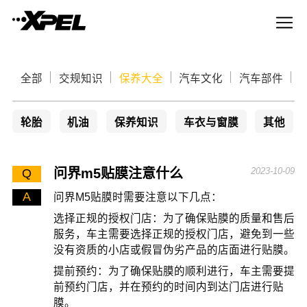
全部
交规知识
保养大全
汽车文化
汽车部件
轮胎
机油
保养知识
车衣与窗膜
其他
问界m5贴膜注意什么
2023-10-09
Q
A
问界M5贴膜时需要注意以下几点：
选择正规的授权门店：为了确保贴膜的质量和售后
服务，车主需要选择正规的授权门店，避免到一些
没有资质的小店或假冒伪劣产品的店面进行贴膜。
提前预约：为了确保贴膜的顺利进行，车主需要提
前预约门店，并在预约的时间内到达门店进行贴
膜。