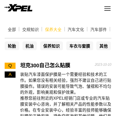
全部
交规知识
保养大全
汽车文化
汽车部件
轮胎
机油
保养知识
车衣与窗膜
其他
坦克300自己怎么贴膜
2023-10-10
Q
A
装贴汽车漆面保护膜是一个需要经验和技术的工
作。如果您没有相关经验，强烈不建议自己进行贴
膜操作。错误的安装可能导致气泡、皱褶和不均匀
的外观，影响美观和保护效果。
推荐您前往附近的XPEL经销门店或专业的汽车贴
膜安装中心咨询，并了解相关产品的性能参数以及
价格。在专业安装中心，经验丰富的技师能够确保