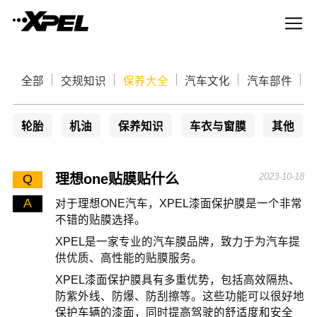
全部
交规知识
保养大全
汽车文化
汽车部件
轮胎
机油
保养知识
车衣与窗膜
其他
理想one贴膜贴什么
2023-10-18
Q
A
对于理想ONE汽车，XPEL漆面保护膜是一个非常
不错的贴膜选择。
XPEL是一家专业的汽车膜品牌，致力于为汽车提
供优质、高性能的贴膜服务。
XPEL漆面保护膜具有多重优势，包括高效隔热、
防紫外线、防爆、防刮擦等。这些功能可以很好地
保护车辆的漆面，同时提高驾驶的舒适度和安全