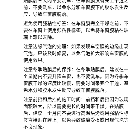
贴膜后三天内不要洗车：在车窗膜没有完全干透之
前，不要洗车，以免水分和车窗膜下的胶水发生反
应，导致车窗膜脱落。
避免使用强粘性标签：在车窗膜完全干燥之前，不
要在车窗上使用强粘性标签，以免将车窗膜粘在玻
璃上难以去除。
注意边缘气泡的处理：如果发现车窗膜的边缘出现
气泡，应该及时修复，以免气泡扩大影响车窗膜的
使用效果。
注意冬季贴膜后的保养：在冬季贴膜后，建议在一
个星期内不要升降车窗，也不要洗车。因为冬季车
窗膜干燥的速度比较慢，需要时间来完全干透，避
免水分和胶水发生反应导致车窗膜脱落。
注意前挡和后挡的施工时间：前挡和后挡因为玻璃
面积较大，所以需要更长的时间来干燥。在贴膜
后，建议一个月内不要进行高温烘烤或用强粘性标
签直接贴在膜上，以免导致玻璃受损或出现气泡等
不良现象。