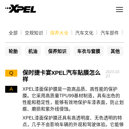
全部
交规知识
保养大全
汽车文化
汽车部件
轮胎
机油
保养知识
车衣与窗膜
其他
保时捷卡宴XPEL汽车贴膜怎么
2023-10-
Q
23
样
A
XPEL漆面保护膜是一款高品质、高性能的保护
膜。它采用高质量TPU99基材制造，具有出色的
性能和稳定性，能够有效地保护车漆表面，防止划
痕、磨损和紫外线侵蚀。
XPEL漆面保护膜还具有高透明度、无色透明的特
点，几乎不会影响车辆的外观和驾驶体验。它能够