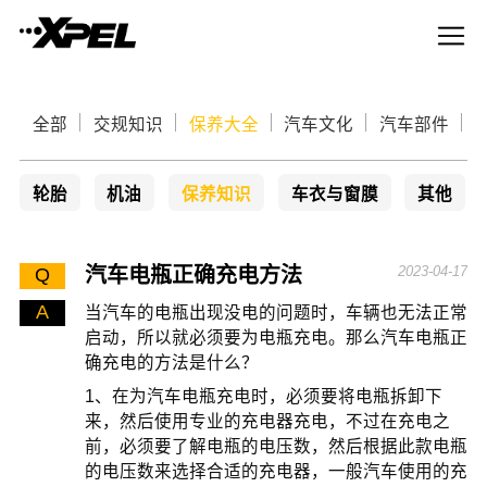
全部
交规知识
保养大全
汽车文化
汽车部件
轮胎
机油
保养知识
车衣与窗膜
其他
汽车电瓶正确充电方法
2023-04-17
Q
A
当汽车的电瓶出现没电的问题时，车辆也无法正常
启动，所以就必须要为电瓶充电。那么汽车电瓶正
确充电的方法是什么？
1、在为汽车电瓶充电时，必须要将电瓶拆卸下
来，然后使用专业的充电器充电，不过在充电之
前，必须要了解电瓶的电压数，然后根据此款电瓶
的电压数来选择合适的充电器，一般汽车使用的充