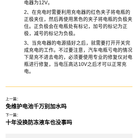
电器为12V。
2、在充电时需要利用充电器的红色夹子将电瓶的
正极夹住，然后再使用黑色的夹子将电瓶的负极夹
住。正负极会在电瓶处有标记，加号的标记为正
极，减号的标记为负极。
3、当充电器的电源插好之后，就需要打开开关完
成充电的工作。不过要注意，汽车电瓶亏电的情况
下是充不进去电的，必须要使用专业的修复仪对电
瓶进行修复，当电压高达10V之后才可以正常充
电。
上一篇：
免维护电池千万别加水吗
下一篇：
十年没换防冻液车也没事吗