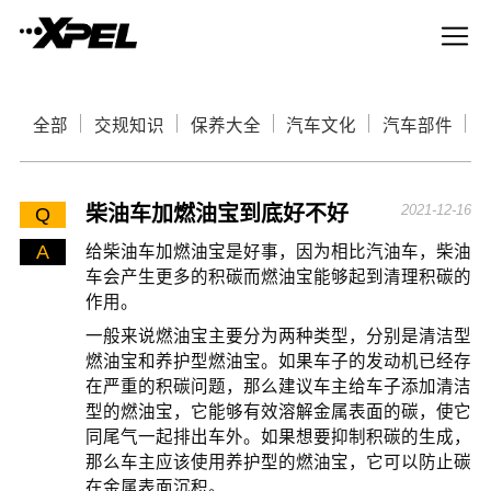
全部
交规知识
保养大全
汽车文化
汽车部件
柴油车加燃油宝到底好不好
2021-12-16
Q
A
给柴油车加燃油宝是好事，因为相比汽油车，柴油
车会产生更多的积碳而燃油宝能够起到清理积碳的
作用。
一般来说燃油宝主要分为两种类型，分别是清洁型
燃油宝和养护型燃油宝。如果车子的发动机已经存
在严重的积碳问题，那么建议车主给车子添加清洁
型的燃油宝，它能够有效溶解金属表面的碳，使它
同尾气一起排出车外。如果想要抑制积碳的生成，
那么车主应该使用养护型的燃油宝，它可以防止碳
在金属表面沉积。