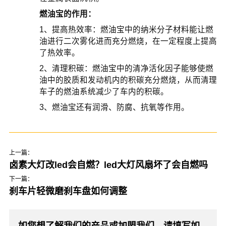
燃油宝的作用：
1、提高热效率：燃油宝中的纳米分子材料能让燃
油进行二次雾化进而充分燃烧，在一定程度上提高
了热效率。
2、清理积碳：燃油宝中的清净活化因子能够使燃
油中的胶质和发动机内的积碳充分燃烧，从而清理
车子的燃油系统减少了车内的积碳。
3、燃油宝还有润滑、防腐、抗氧等作用。
上一篇：
卤素大灯改led会自燃？led大灯风扇坏了会自燃吗
下一篇：
刹车片轻微磨刹车盘如何调整
如您想了解我们的产品或加盟我们，请填写如