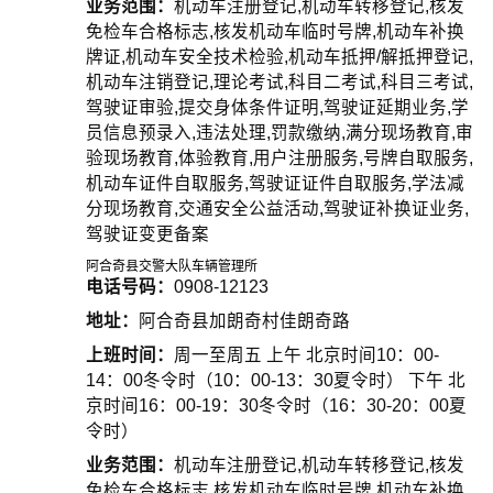
业务范围：
机动车注册登记,机动车转移登记,核发
免检车合格标志,核发机动车临时号牌,机动车补换
牌证,机动车安全技术检验,机动车抵押/解抵押登记,
机动车注销登记,理论考试,科目二考试,科目三考试,
驾驶证审验,提交身体条件证明,驾驶证延期业务,学
员信息预录入,违法处理,罚款缴纳,满分现场教育,审
验现场教育,体验教育,用户注册服务,号牌自取服务,
机动车证件自取服务,驾驶证证件自取服务,学法减
分现场教育,交通安全公益活动,驾驶证补换证业务,
驾驶证变更备案
阿合奇县交警大队车辆管理所
电话号码：
0908-12123
地址：
阿合奇县加朗奇村佳朗奇路
上班时间：
周一至周五 上午 北京时间10：00-
14：00冬令时（10：00-13：30夏令时） 下午 北
京时间16：00-19：30冬令时（16：30-20：00夏
令时）
业务范围：
机动车注册登记,机动车转移登记,核发
免检车合格标志,核发机动车临时号牌,机动车补换