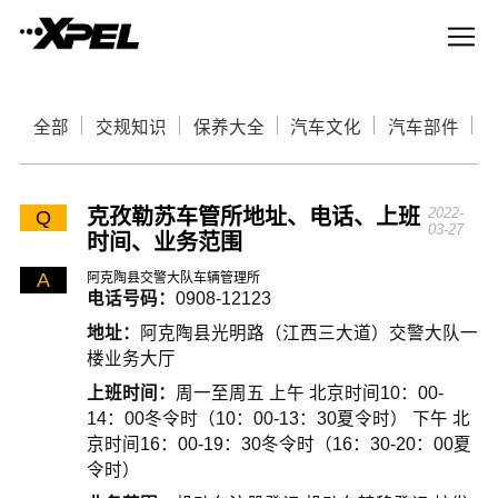
全部
交规知识
保养大全
汽车文化
汽车部件
克孜勒苏车管所地址、电话、上班
2022-
Q
03-27
时间、业务范围
A
阿克陶县交警大队车辆管理所
电话号码：
0908-12123
地址：
阿克陶县光明路（江西三大道）交警大队一
楼业务大厅
上班时间：
周一至周五 上午 北京时间10：00-
14：00冬令时（10：00-13：30夏令时） 下午 北
京时间16：00-19：30冬令时（16：30-20：00夏
令时）