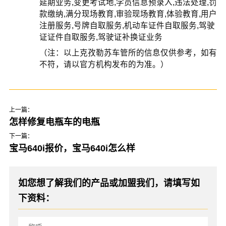
延期业务,变更考试地,学员信息预录入,违法处理,罚
款缴纳,满分现场教育,审验现场教育,体验教育,用户
注册服务,号牌自取服务,机动车证件自取服务,驾驶
证证件自取服务,驾驶证补换证业务
（注：以上克孜勒苏车管所的信息仅供参考，如有
不符，请以官方机构发布的为准。）
上一篇：
怎样修复电瓶车的电瓶
下一篇：
宝马640i报价，宝马640i怎么样
如您想了解我们的产品或加盟我们，请填写如
下资料：