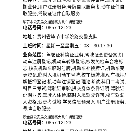
抵押登记,驾驶证审验,提交身体条件证明,驾驶证延
期业务,用户注册服务,号牌自取服务,机动车证件自
取服务,驾驶证证件自取服务
毕节市公安局交通警察支队车辆管理所
电话号码：
0857-12123
地址：
贵州省毕节市学院路交警支队
上班时间：
星期一至星期五：08：30-17:30
业务范围：
驾驶证补换证业务,驾驶证变更备案,机
动车注册登记,机动车转移登记,核发免检车合格标
志,核发机动车临时号牌,机动车补换牌证,机动车变
更登记,临时入境机动车号牌,校车标牌,机动车抵押/
解抵押登记,机动车注销登记,理论考试,科目二考试,
科目三考试,驾驶证审验,提交身体条件证明,驾驶证
延期业务,驾驶人体检,临时入境驾驶许可,校车驾驶
人资格,变更考试地,学员信息预录入,用户注册服务,
号牌自取服务
织金县公安局交通警察大队车辆管理所
电话号码：
0857-12123