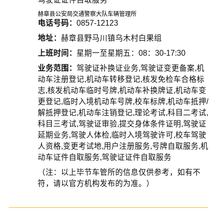
赫章县公安局交通警察大队车辆管理所
电话号码：
0857-12123
地址：
赫章县野马川镇乌木村白果组
上班时间：
星期一至星期五：08：30-17:30
业务范围：
驾驶证补换证业务,驾驶证变更备案,机
动车注册登记,机动车转移登记,核发免检车合格标
志,核发机动车临时号牌,机动车补换牌证,机动车变
更登记,临时入境机动车号牌,校车标牌,机动车抵押/
解抵押登记,机动车注销登记,理论考试,科目二考试,
科目三考试,驾驶证审验,提交身体条件证明,驾驶证
延期业务,驾驶人体检,临时入境驾驶许可,校车驾驶
人资格,变更考试地,用户注册服务,号牌自取服务,机
动车证件自取服务,驾驶证证件自取服务
（注：以上毕节车管所的信息仅供参考，如有不
符，请以官方机构发布的为准。）