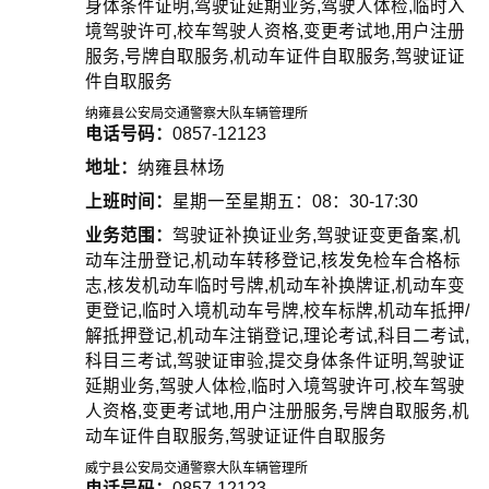
身体条件证明,驾驶证延期业务,驾驶人体检,临时入
境驾驶许可,校车驾驶人资格,变更考试地,用户注册
服务,号牌自取服务,机动车证件自取服务,驾驶证证
件自取服务
纳雍县公安局交通警察大队车辆管理所
电话号码：
0857-12123
地址：
纳雍县林场
上班时间：
星期一至星期五：08：30-17:30
业务范围：
驾驶证补换证业务,驾驶证变更备案,机
动车注册登记,机动车转移登记,核发免检车合格标
志,核发机动车临时号牌,机动车补换牌证,机动车变
更登记,临时入境机动车号牌,校车标牌,机动车抵押/
解抵押登记,机动车注销登记,理论考试,科目二考试,
科目三考试,驾驶证审验,提交身体条件证明,驾驶证
延期业务,驾驶人体检,临时入境驾驶许可,校车驾驶
人资格,变更考试地,用户注册服务,号牌自取服务,机
动车证件自取服务,驾驶证证件自取服务
威宁县公安局交通警察大队车辆管理所
电话号码：
0857-12123