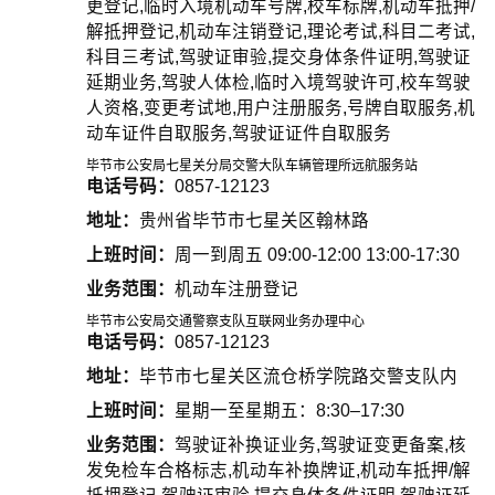
更登记,临时入境机动车号牌,校车标牌,机动车抵押/
解抵押登记,机动车注销登记,理论考试,科目二考试,
科目三考试,驾驶证审验,提交身体条件证明,驾驶证
延期业务,驾驶人体检,临时入境驾驶许可,校车驾驶
人资格,变更考试地,用户注册服务,号牌自取服务,机
动车证件自取服务,驾驶证证件自取服务
毕节市公安局七星关分局交警大队车辆管理所远航服务站
电话号码：
0857-12123
地址：
贵州省毕节市七星关区翰林路
上班时间：
周一到周五 09:00-12:00 13:00-17:30
业务范围：
机动车注册登记
毕节市公安局交通警察支队互联网业务办理中心
电话号码：
0857-12123
地址：
毕节市七星关区流仓桥学院路交警支队内
上班时间：
星期一至星期五：8:30–17:30
业务范围：
驾驶证补换证业务,驾驶证变更备案,核
发免检车合格标志,机动车补换牌证,机动车抵押/解