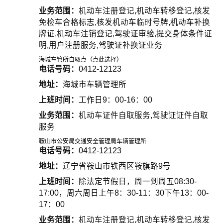
业务范围：
机动车注册登记,机动车转移登记,核发
免检车合格标志,核发机动车临时号牌,机动车补换
牌证,机动车注销登记,驾驶证审验,提交身体条件证
明,用户注册服务,驾驶证补换证业务
海城车管所自取点（点此选择）
电话号码：
0412-12123
地址：
海城市车辆管理所
上班时间：
工作日9：00-16：00
业务范围：
机动车证件自取服务,驾驶证证件自取
服务
鞍山市公安局交通安全管理局车辆管理所
电话号码：
0412-12123
地址：
辽宁省鞍山市铁西区鞍旗路9号
上班时间：
除法定节假日，周一到周五08:30-
17:00，周六周日上午8：30-11：30下午13：00-
17：00
业务范围：
机动车注册登记,机动车转移登记,核发