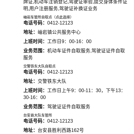
牌证,机动车注销登记,驾驶证审验,提交身体条件证
明,用户注册服务,驾驶证补换证业务
岫岩车管所自取点（点此选择）
电话号码：
0412-12123
地址：
岫岩镇公共服务中心
上班时间：
工作日9：00-16：00
业务范围：
机动车证件自取服务,驾驶证证件自取
服务
交警铁东大队自取点
电话号码：
0412-12123
地址：
交警铁东大队
上班时间：
工作日上午9：00-11：30，下午13：
30-16：00
业务范围：
驾驶证证件自取服务
台安县大队车管所
电话号码：
0412-12123
地址：
台安县胜利西路162号