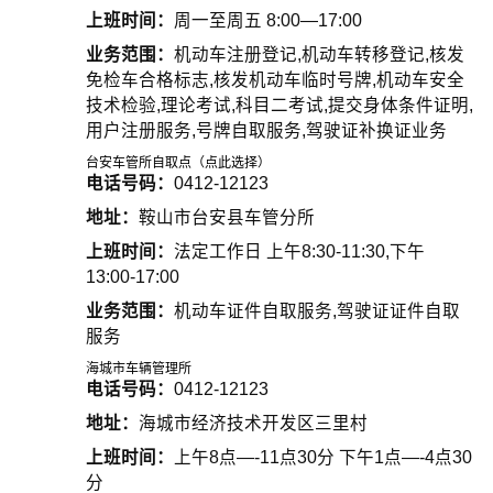
上班时间：
周一至周五 8:00—17:00
业务范围：
机动车注册登记,机动车转移登记,核发
免检车合格标志,核发机动车临时号牌,机动车安全
技术检验,理论考试,科目二考试,提交身体条件证明,
用户注册服务,号牌自取服务,驾驶证补换证业务
台安车管所自取点（点此选择）
电话号码：
0412-12123
地址：
鞍山市台安县车管分所
上班时间：
法定工作日 上午8:30-11:30,下午
13:00-17:00
业务范围：
机动车证件自取服务,驾驶证证件自取
服务
海城市车辆管理所
电话号码：
0412-12123
地址：
海城市经济技术开发区三里村
上班时间：
上午8点—-11点30分 下午1点—-4点30
分