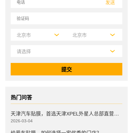
发送
热门问答
天津汽车贴膜，首选天津XPEL外星人总部直营店，高口碑店
2026-03-04