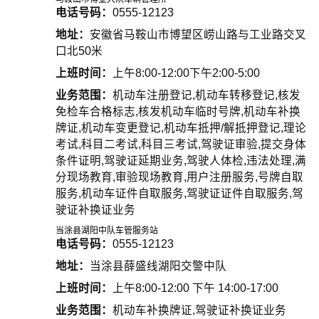
电话号码：
0555-12123
地址：
安徽省马鞍山市博望区崂山路与工业路交叉
口北50米
上班时间：
上午8:00-12:00下午2:00-5:00
业务范围：
机动车注册登记,机动车转移登记,核发
免检车合格标志,核发机动车临时号牌,机动车补换
牌证,机动车变更登记,机动车抵押/解抵押登记,理论
考试,科目二考试,科目三考试,驾驶证审验,提交身体
条件证明,驾驶证延期业务,驾驶人体检,违法处理,满
分现场教育,审验现场教育,用户注册服务,号牌自取
服务,机动车证件自取服务,驾驶证证件自取服务,驾
驶证补换证业务
当涂县湖阳中队车管服务站
电话号码：
0555-12123
地址：
当涂县薛盛线湖阳交警中队
上班时间：
上午8:00-12:00 下午 14:00-17:00
业务范围：
机动车补换牌证,驾驶证补换证业务