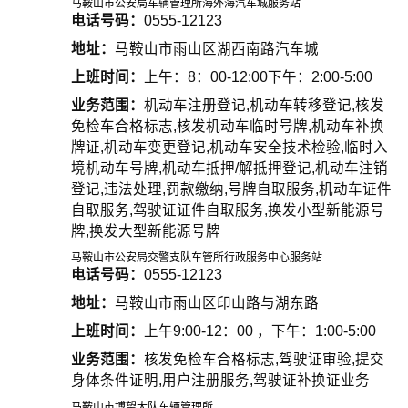
马鞍山市公安局车辆管理所海外海汽车城服务站
电话号码：
0555-12123
地址：
马鞍山市雨山区湖西南路汽车城
上班时间：
上午：8：00-12:00下午：2:00-5:00
业务范围：
机动车注册登记,机动车转移登记,核发
免检车合格标志,核发机动车临时号牌,机动车补换
牌证,机动车变更登记,机动车安全技术检验,临时入
境机动车号牌,机动车抵押/解抵押登记,机动车注销
登记,违法处理,罚款缴纳,号牌自取服务,机动车证件
自取服务,驾驶证证件自取服务,换发小型新能源号
牌,换发大型新能源号牌
马鞍山市公安局交警支队车管所行政服务中心服务站
电话号码：
0555-12123
地址：
马鞍山市雨山区印山路与湖东路
上班时间：
上午9:00-12：00 ，下午：1:00-5:00
业务范围：
核发免检车合格标志,驾驶证审验,提交
身体条件证明,用户注册服务,驾驶证补换证业务
马鞍山市博望大队车辆管理所