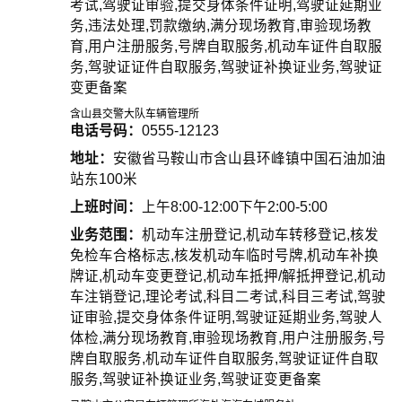
考试,驾驶证审验,提交身体条件证明,驾驶证延期业
务,违法处理,罚款缴纳,满分现场教育,审验现场教
育,用户注册服务,号牌自取服务,机动车证件自取服
务,驾驶证证件自取服务,驾驶证补换证业务,驾驶证
变更备案
含山县交警大队车辆管理所
电话号码：
0555-12123
地址：
安徽省马鞍山市含山县环峰镇中国石油加油
站东100米
上班时间：
上午8:00-12:00下午2:00-5:00
业务范围：
机动车注册登记,机动车转移登记,核发
免检车合格标志,核发机动车临时号牌,机动车补换
牌证,机动车变更登记,机动车抵押/解抵押登记,机动
车注销登记,理论考试,科目二考试,科目三考试,驾驶
证审验,提交身体条件证明,驾驶证延期业务,驾驶人
体检,满分现场教育,审验现场教育,用户注册服务,号
牌自取服务,机动车证件自取服务,驾驶证证件自取
服务,驾驶证补换证业务,驾驶证变更备案