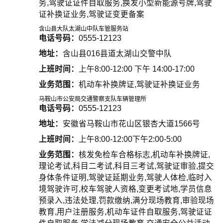
务,驾驶证证件自取服务,换发小型新能源号牌,驾驶
证补换证业务,驾驶证变更备案
含山县大队太湖山中队车管服务站
电话号码：
0555-12123
地址：
含山县016县道太湖山交警中队
上班时间：
上午8:00-12:00 下午 14:00-17:00
业务范围：
机动车补换牌证,驾驶证补换证业务
马鞍山市公安局交通警察支队车辆管理所
电话号码：
0555-12123
地址：
安徽省马鞍山市花山区银杏大道1566号
上班时间：
上午8:00-12:00下午2:00-5:00
业务范围：
核发免检车合格标志,机动车补换牌证,
理论考试,科目二考试,科目三考试,驾驶证审验,提交
身体条件证明,驾驶证延期业务,驾驶人体检,临时入
境驾驶许可,校车驾驶人资格,变更考试地,学员信息
预录入,违法处理,罚款缴纳,满分现场教育,审验现场
教育,用户注册服务,机动车证件自取服务,驾驶证证