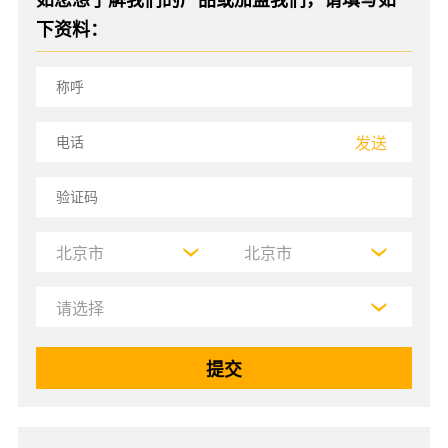
下资料：
发送