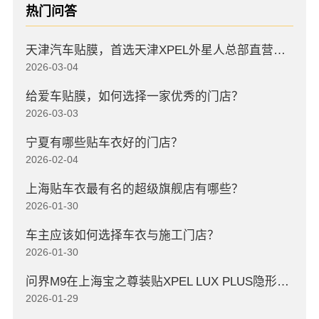
热门问答
天津汽车贴膜，首选天津XPEL外星人总部直营店，高口碑店
2026-03-04
给爱车贴膜，如何选择一家优秀的门店？
2026-03-03
宁夏有哪些贴车衣好的门店？
2026-02-04
上海贴车衣最有名的超级旗舰店有哪些？
2026-01-30
车主应该如何选择车衣与施工门店？
2026-01-30
问界M9在上海宝之尊装贴XPEL LUX PLUS隐形车衣
2026-01-29