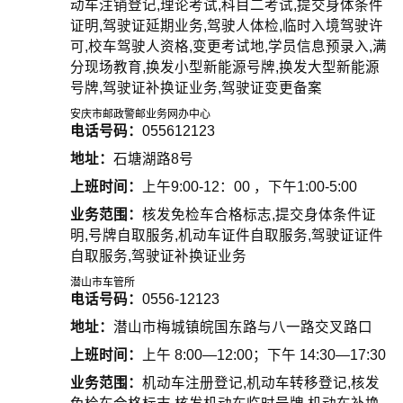
动车注销登记,理论考试,科目二考试,提交身体条件
证明,驾驶证延期业务,驾驶人体检,临时入境驾驶许
可,校车驾驶人资格,变更考试地,学员信息预录入,满
分现场教育,换发小型新能源号牌,换发大型新能源
号牌,驾驶证补换证业务,驾驶证变更备案
安庆市邮政警邮业务网办中心
电话号码：
055612123
地址：
石塘湖路8号
上班时间：
上午9:00-12：00 ，下午1:00-5:00
业务范围：
核发免检车合格标志,提交身体条件证
明,号牌自取服务,机动车证件自取服务,驾驶证证件
自取服务,驾驶证补换证业务
潜山市车管所
电话号码：
0556-12123
地址：
潜山市梅城镇皖国东路与八一路交叉路口
上班时间：
上午 8:00—12:00；下午 14:30—17:30
业务范围：
机动车注册登记,机动车转移登记,核发