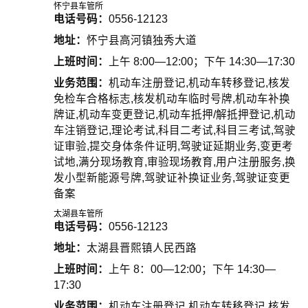
怀宁县车管所
电话号码：
0556-12123
地址：
怀宁县高河镇独秀大道
上班时间：
上午 8:00—12:00；下午 14:30—17:30
业务范围：
机动车注册登记,机动车转移登记,核发
免检车合格标志,核发机动车临时号牌,机动车补换
牌证,机动车变更登记,机动车抵押/解抵押登记,机动
车注销登记,理论考试,科目二考试,科目三考试,驾驶
证审验,提交身体条件证明,驾驶证延期业务,变更考
试地,满分现场教育,审验现场教育,用户注册服务,换
发小型新能源号牌,驾驶证补换证业务,驾驶证变更
备案
太湖县车管所
电话号码：
0556-12123
地址：
太湖县晋熙镇人民西路
上班时间：
上午 8：00—12:00；下午 14:30—
17:30
业务范围：
机动车注册登记,机动车转移登记,核发