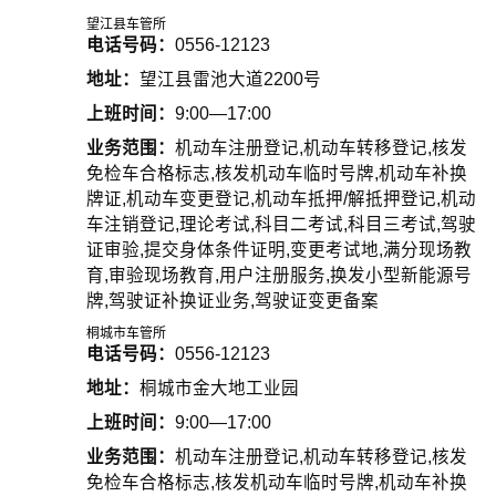
望江县车管所
电话号码：
0556-12123
地址：
望江县雷池大道2200号
上班时间：
9:00—17:00
业务范围：
机动车注册登记,机动车转移登记,核发
免检车合格标志,核发机动车临时号牌,机动车补换
牌证,机动车变更登记,机动车抵押/解抵押登记,机动
车注销登记,理论考试,科目二考试,科目三考试,驾驶
证审验,提交身体条件证明,变更考试地,满分现场教
育,审验现场教育,用户注册服务,换发小型新能源号
牌,驾驶证补换证业务,驾驶证变更备案
桐城市车管所
电话号码：
0556-12123
地址：
桐城市金大地工业园
上班时间：
9:00—17:00
业务范围：
机动车注册登记,机动车转移登记,核发
免检车合格标志,核发机动车临时号牌,机动车补换