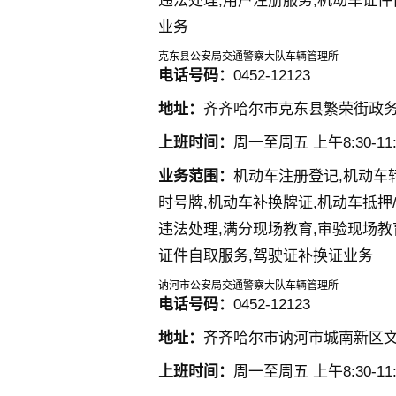
违法处理,用户注册服务,机动车证件
业务
克东县公安局交通警察大队车辆管理所
电话号码：
0452-12123
地址：
齐齐哈尔市克东县繁荣街政
上班时间：
周一至周五 上午8:30-11:3
业务范围：
机动车注册登记,机动车
时号牌,机动车补换牌证,机动车抵押
违法处理,满分现场教育,审验现场教
证件自取服务,驾驶证补换证业务
讷河市公安局交通警察大队车辆管理所
电话号码：
0452-12123
地址：
齐齐哈尔市讷河市城南新区
上班时间：
周一至周五 上午8:30-11:3