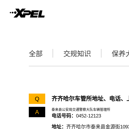
全部
交规知识
保养
Q
齐齐哈尔车管所地址、电话、
泰来县公安局交通警察大队车辆管理所
A
电话号码：
0452-12123
地址：
齐齐哈尔市泰来县金源街109