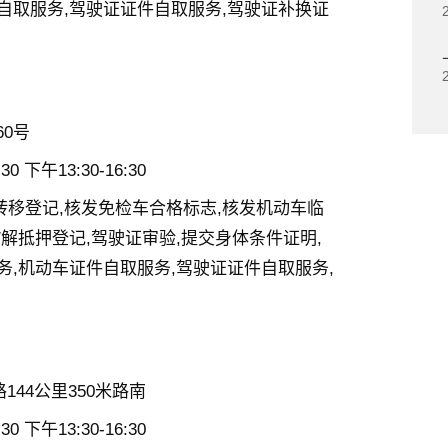
自取服务,驾驶证证件自取服务,驾驶证补换证
0号
0 下午13:30-16:30
转移登记,核发免检车合格标志,核发机动车临
/解抵押登记,驾驶证审验,提交身体条件证明,
务,机动车证件自取服务,驾驶证证件自取服务,
144公里350米路南
0 下午13:30-16:30