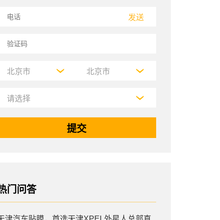
发送
热门问答
天津汽车贴膜，首选天津XPEL外星人总部直