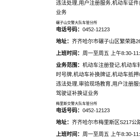
违法处理,用户注册服务,机动车证件
业务
碾子山交警大队车管分所
电话号码：
0452-12123
地址：
齐齐哈尔市碾子山区繁荣路26
上班时间：
周一至周五 上午8:30-11:3
业务范围：
机动车注册登记,机动车
时号牌,机动车补换牌证,机动车抵押
违法处理,审验现场教育,用户注册服
驾驶证补换证业务
梅里斯交警大队车管分所
电话号码：
0452-12123
地址：
齐齐哈尔市梅里斯区S217公路
上班时间：
周一至周五 上午8:30-11:3