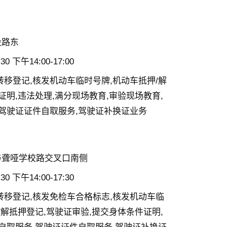
段路东
0 下午14:00-17:00
转移登记,核发机动车临时号牌,机动车抵押/解
证明,违法处理,满分现场教育,审验现场教育,
,驾驶证证件自取服务,驾驶证补换证业务
与聋哑学校路交叉口南侧
0 下午14:00-17:30
转移登记,核发免检车合格标志,核发机动车临
/解抵押登记,驾驶证审验,提交身体条件证明,