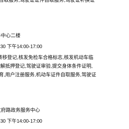
自取服务,驾驶证证件自取服务,驾驶证补换证
务中心二楼
0 下午14:00-17:00
转移登记,核发免检车合格标志,核发机动车临
/解抵押登记,驾驶证审验,提交身体条件证明,
育,用户注册服务,机动车证件自取服务,驾驶证
文府路政务服务中心
0 下午14:00-17:00