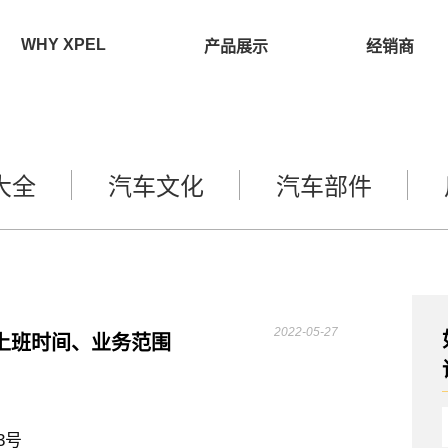
WHY XPEL
产品展示
经销商
大全
汽车文化
汽车部件
2022-05-27
上班时间、业务范围
3号