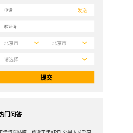
发送
热门问答
天津汽车贴膜，首选天津XPEL外星人总部直