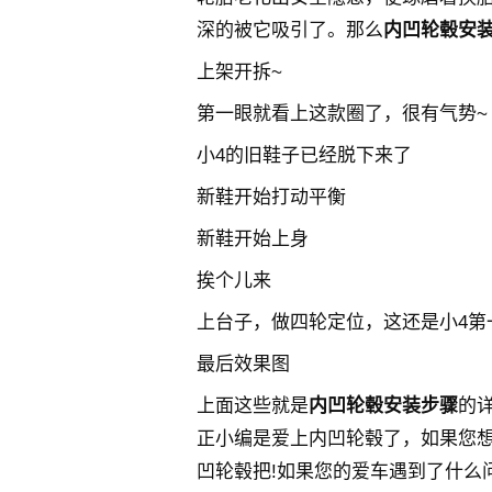
深的被它吸引了。那么
内凹轮毂安
上架开拆~
第一眼就看上这款圈了，很有气势~
小4的旧鞋子已经脱下来了
新鞋开始打动平衡
新鞋开始上身
挨个儿来
上台子，做四轮定位，这还是小4第
最后效果图
上面这些就是
内凹轮毂安装步骤
的
正小编是爱上内凹轮毂了，如果您
凹轮毂把!如果您的爱车遇到了什么