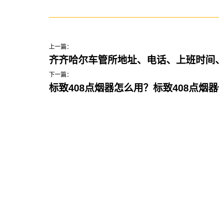
上一篇：
齐齐哈尔车管所地址、电话、上班时间
下一篇：
标致408点烟器怎么用？标致408点烟