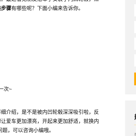
装步骤
有哪些呢？下面小编来告诉你。
一次~
详细介绍，是不是被内凹轮毂深深吸引啦，反
想让爱车更加漂亮，开起来更加舒适，就换内
问题，可以咨询小编哦。