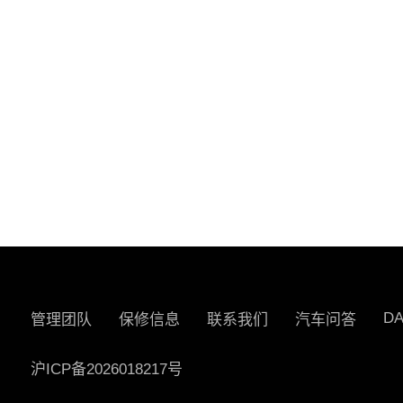
D
管理团队
保修信息
联系我们
汽车问答
沪ICP备2026018217号