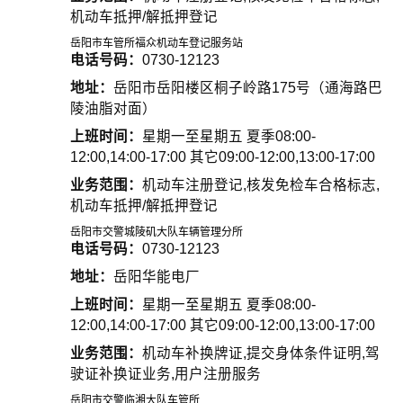
机动车抵押/解抵押登记
岳阳市车管所福众机动车登记服务站
电话号码：
0730-12123
地址：
岳阳市岳阳楼区桐子岭路175号（通海路巴
陵油脂对面）
上班时间：
星期一至星期五 夏季08:00-
12:00,14:00-17:00 其它09:00-12:00,13:00-17:00
业务范围：
机动车注册登记,核发免检车合格标志,
机动车抵押/解抵押登记
岳阳市交警城陵矶大队车辆管理分所
电话号码：
0730-12123
地址：
岳阳华能电厂
上班时间：
星期一至星期五 夏季08:00-
12:00,14:00-17:00 其它09:00-12:00,13:00-17:00
业务范围：
机动车补换牌证,提交身体条件证明,驾
驶证补换证业务,用户注册服务
岳阳市交警临湘大队车管所