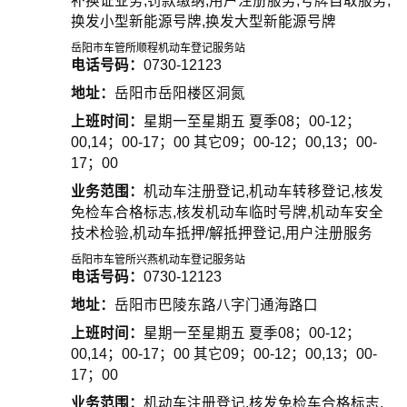
补换证业务,罚款缴纳,用户注册服务,号牌自取服务,
换发小型新能源号牌,换发大型新能源号牌
岳阳市车管所顺程机动车登记服务站
电话号码：
0730-12123
地址：
岳阳市岳阳楼区洞氮
上班时间：
星期一至星期五 夏季08；00-12；
00,14；00-17；00 其它09；00-12；00,13；00-
17；00
业务范围：
机动车注册登记,机动车转移登记,核发
免检车合格标志,核发机动车临时号牌,机动车安全
技术检验,机动车抵押/解抵押登记,用户注册服务
岳阳市车管所兴燕机动车登记服务站
电话号码：
0730-12123
地址：
岳阳市巴陵东路八字门通海路口
上班时间：
星期一至星期五 夏季08；00-12；
00,14；00-17；00 其它09；00-12；00,13；00-
17；00
业务范围：
机动车注册登记,核发免检车合格标志,