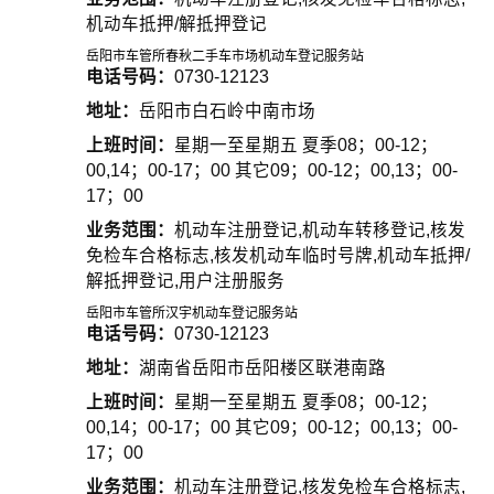
机动车抵押/解抵押登记
岳阳市车管所春秋二手车市场机动车登记服务站
电话号码：
0730-12123
地址：
岳阳市白石岭中南市场
上班时间：
星期一至星期五 夏季08；00-12；
00,14；00-17；00 其它09；00-12；00,13；00-
17；00
业务范围：
机动车注册登记,机动车转移登记,核发
免检车合格标志,核发机动车临时号牌,机动车抵押/
解抵押登记,用户注册服务
岳阳市车管所汉宇机动车登记服务站
电话号码：
0730-12123
地址：
湖南省岳阳市岳阳楼区联港南路
上班时间：
星期一至星期五 夏季08；00-12；
00,14；00-17；00 其它09；00-12；00,13；00-
17；00
业务范围：
机动车注册登记,核发免检车合格标志,