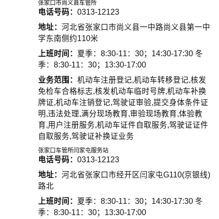
张家口市尚义县车管所
电话号码：
0313-12123
地址：
河北省张家口市尚义县一中路尚义县第一中
学东南侧约110米
上班时间：
夏季：8:30-11：30；14:30-17:30 冬
季：8:30-11：30；13:30-17:00
业务范围：
机动车注册登记,机动车转移登记,核发
免检车合格标志,核发机动车临时号牌,机动车补换
牌证,机动车注销登记,驾驶证审验,提交身体条件证
明,违法处理,满分现场教育,审验现场教育,体验教
育,用户注册服务,机动车证件自取服务,驾驶证证件
自取服务,驾驶证补换证业务
张家口车管所闫家屯服务站
电话号码：
0313-12123
地址：
河北省张家口市经开区闫家屯G110(京银线)
路北
上班时间：
夏季：8:30-11：30；14:30-17:30 冬
季：8:30-11：30；13:30-17:00