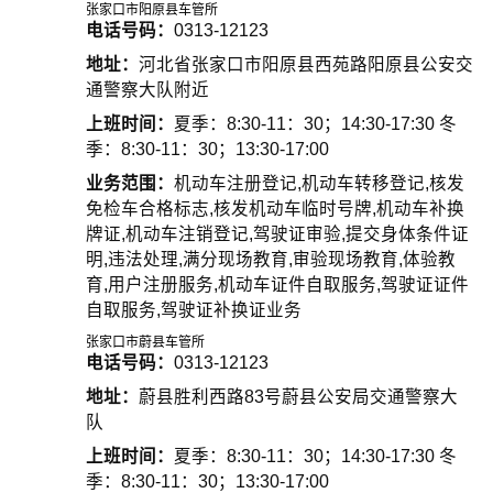
张家口市阳原县车管所
电话号码：
0313-12123
地址：
河北省张家口市阳原县西苑路阳原县公安交
通警察大队附近
上班时间：
夏季：8:30-11：30；14:30-17:30 冬
季：8:30-11：30；13:30-17:00
业务范围：
机动车注册登记,机动车转移登记,核发
免检车合格标志,核发机动车临时号牌,机动车补换
牌证,机动车注销登记,驾驶证审验,提交身体条件证
明,违法处理,满分现场教育,审验现场教育,体验教
育,用户注册服务,机动车证件自取服务,驾驶证证件
自取服务,驾驶证补换证业务
张家口市蔚县车管所
电话号码：
0313-12123
地址：
蔚县胜利西路83号蔚县公安局交通警察大
队
上班时间：
夏季：8:30-11：30；14:30-17:30 冬
季：8:30-11：30；13:30-17:00