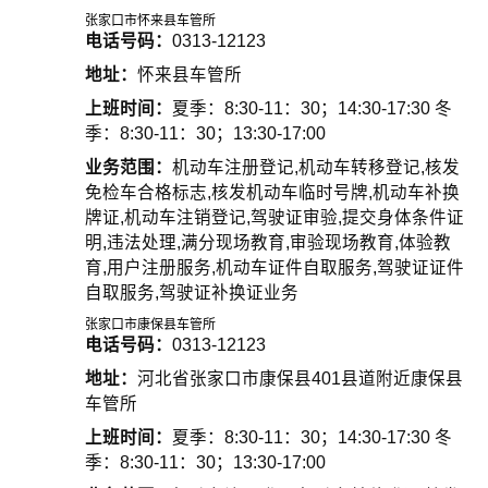
张家口市怀来县车管所
电话号码：
0313-12123
地址：
怀来县车管所
上班时间：
夏季：8:30-11：30；14:30-17:30 冬
季：8:30-11：30；13:30-17:00
业务范围：
机动车注册登记,机动车转移登记,核发
免检车合格标志,核发机动车临时号牌,机动车补换
牌证,机动车注销登记,驾驶证审验,提交身体条件证
明,违法处理,满分现场教育,审验现场教育,体验教
育,用户注册服务,机动车证件自取服务,驾驶证证件
自取服务,驾驶证补换证业务
张家口市康保县车管所
电话号码：
0313-12123
地址：
河北省张家口市康保县401县道附近康保县
车管所
上班时间：
夏季：8:30-11：30；14:30-17:30 冬
季：8:30-11：30；13:30-17:00