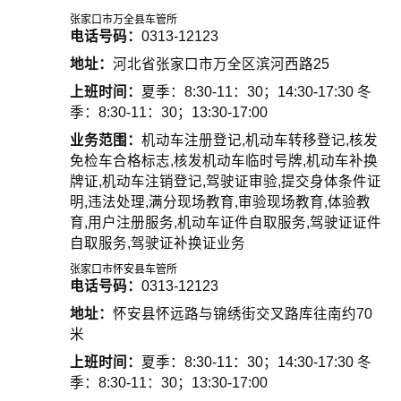
张家口市万全县车管所
电话号码：
0313-12123
地址：
河北省张家口市万全区滨河西路25
上班时间：
夏季：8:30-11：30；14:30-17:30 冬
季：8:30-11：30；13:30-17:00
业务范围：
机动车注册登记,机动车转移登记,核发
免检车合格标志,核发机动车临时号牌,机动车补换
牌证,机动车注销登记,驾驶证审验,提交身体条件证
明,违法处理,满分现场教育,审验现场教育,体验教
育,用户注册服务,机动车证件自取服务,驾驶证证件
自取服务,驾驶证补换证业务
张家口市怀安县车管所
电话号码：
0313-12123
地址：
怀安县怀远路与锦绣街交叉路库往南约70
米
上班时间：
夏季：8:30-11：30；14:30-17:30 冬
季：8:30-11：30；13:30-17:00