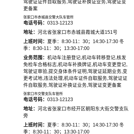
驾驶证证件自取服务,驾驶证补换证业务,驾驶证变
更备案
张家口市赤城县交警大队车管所
电话号码：
0313-12123
地址：
河北省张家口市赤城县霞城大道151号
上班时间：
夏季：8:30-11：30；14:30-17:30 冬
季：8:30-11：30；13:30-17:00
业务范围：
机动车注册登记,机动车转移登记,核发
免检车合格标志,机动车补换牌证,机动车变更登记,
驾驶证审验,提交身体条件证明,驾驶证延期业务,变
更考试地,违法处理,机动车证件自取服务,驾驶证证
件自取服务,驾驶证补换证业务,驾驶证变更备案
张家口市交警支队车管所
电话号码：
0313-12123
地址：
河北省张家口市经开区朝阳东大街交警支队
旁
上班时间：
夏季：8:30-11：30；14:30-17:30 冬
季：8:30-11：30；13:30-17:00