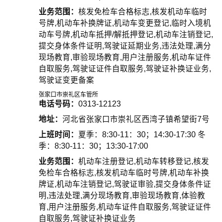
业务范围：
核发免检车合格标志,核发机动车临时
号牌,机动车补换牌证,机动车变更登记,临时入境机
动车号牌,机动车抵押/解抵押登记,机动车注销登记,
提交身体条件证明,驾驶证延期业务,违法处理,满分
现场教育,审验现场教育,用户注册服务,机动车证件
自取服务,驾驶证证件自取服务,驾驶证补换证业务,
驾驶证变更备案
张家口市崇礼区车管所
电话号码：
0313-12123
地址：
河北省张家口市崇礼区西湾子镇希望街7号
上班时间：
夏季：8:30-11：30；14:30-17:30 冬
季：8:30-11：30；13:30-17:00
业务范围：
机动车注册登记,机动车转移登记,核发
免检车合格标志,核发机动车临时号牌,机动车补换
牌证,机动车注销登记,驾驶证审验,提交身体条件证
明,违法处理,满分现场教育,审验现场教育,体验教
育,用户注册服务,机动车证件自取服务,驾驶证证件
自取服务,驾驶证补换证业务