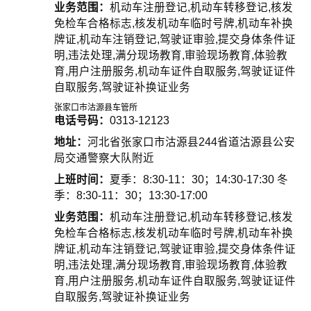
业务范围：
机动车注册登记,机动车转移登记,核发
免检车合格标志,核发机动车临时号牌,机动车补换
牌证,机动车注销登记,驾驶证审验,提交身体条件证
明,违法处理,满分现场教育,审验现场教育,体验教
育,用户注册服务,机动车证件自取服务,驾驶证证件
自取服务,驾驶证补换证业务
张家口市沽源县车管所
电话号码：
0313-12123
地址：
河北省张家口市沽源县244省道沽源县公安
局交通警察大队附近
上班时间：
夏季：8:30-11：30；14:30-17:30 冬
季：8:30-11：30；13:30-17:00
业务范围：
机动车注册登记,机动车转移登记,核发
免检车合格标志,核发机动车临时号牌,机动车补换
牌证,机动车注销登记,驾驶证审验,提交身体条件证
明,违法处理,满分现场教育,审验现场教育,体验教
育,用户注册服务,机动车证件自取服务,驾驶证证件
自取服务,驾驶证补换证业务