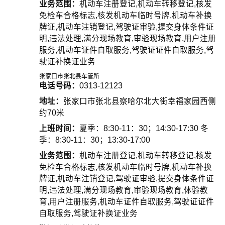
业务范围：
机动车注册登记,机动车转移登记,核发
免检车合格标志,核发机动车临时号牌,机动车补换
牌证,机动车注销登记,驾驶证审验,提交身体条件证
明,违法处理,满分现场教育,审验现场教育,用户注册
服务,机动车证件自取服务,驾驶证证件自取服务,驾
驶证补换证业务
张家口市张北县车管所
电话号码：
0313-12123
地址：
张家口市张北县察哈尔北大街幸福家园西侧
约70米
上班时间：
夏季：8:30-11：30；14:30-17:30 冬
季：8:30-11：30；13:30-17:00
业务范围：
机动车注册登记,机动车转移登记,核发
免检车合格标志,核发机动车临时号牌,机动车补换
牌证,机动车注销登记,驾驶证审验,提交身体条件证
明,违法处理,满分现场教育,审验现场教育,体验教
育,用户注册服务,机动车证件自取服务,驾驶证证件
自取服务,驾驶证补换证业务