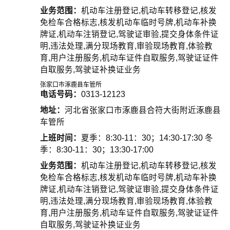
业务范围：
机动车注册登记,机动车转移登记,核发
免检车合格标志,核发机动车临时号牌,机动车补换
牌证,机动车注销登记,驾驶证审验,提交身体条件证
明,违法处理,满分现场教育,审验现场教育,体验教
育,用户注册服务,机动车证件自取服务,驾驶证证件
自取服务,驾驶证补换证业务
张家口市涿鹿县车管所
电话号码：
0313-12123
地址：
河北省张家口市涿鹿县合符大街附近涿鹿县
车管所
上班时间：
夏季：8:30-11：30；14:30-17:30 冬
季：8:30-11：30；13:30-17:00
业务范围：
机动车注册登记,机动车转移登记,核发
免检车合格标志,核发机动车临时号牌,机动车补换
牌证,机动车注销登记,驾驶证审验,提交身体条件证
明,违法处理,满分现场教育,审验现场教育,体验教
育,用户注册服务,机动车证件自取服务,驾驶证证件
自取服务,驾驶证补换证业务