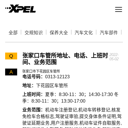
全部
交规知识
保养大全
汽车文化
汽车部件
张家口车管所地址、电话、上班时
2022-
Q
05-02
间、业务范围
A
张家口市下花园区车管所
电话号码：
0313-12123
地址：
下花园区车管所
上班时间：
夏季：8:30-11：30；14:30-17:30 冬
季：8:30-11：30；13:30-17:00
业务范围：
机动车注册登记,机动车转移登记,核发
免检车合格标志,驾驶证审验,提交身体条件证明,驾
驶证延期业务,用户注册服务,机动车证件自取服务,