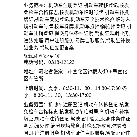
业务范围：
机动车注册登记,机动车转移登记,核发
免检车合格标志,核发机动车临时号牌,机动车补换
牌证,机动车变更登记,机动车安全技术检验,临时入
境机动车号牌,校车标牌,机动车抵押/解抵押登记,机
动车注销登记,提交身体条件证明,驾驶证延期业务,
违法处理,用户注册服务,号牌自取服务,驾驶证补换
证业务,驾驶证变更备案
张家口市宣化区车管所
电话号码：
0313-12123
地址：
河北省张家口市宣化区钟楼大街96号宣化
区车管所
上班时间：
夏季：8:30-11：30；14:30-17:30 冬
季：8:30-11：30；13:30-17:00
业务范围：
机动车注册登记,机动车转移登记,核发
免检车合格标志,核发机动车临时号牌,机动车补换
牌证,机动车注销登记,驾驶证审验,提交身体条件证
明,违法处理,满分现场教育,审验现场教育,体验教
育,用户注册服务,机动车证件自取服务,驾驶证证件