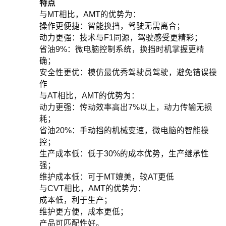
特点
与MT相比，AMT的优势为：
操作更便捷：智能换挡，驾驶无需离合；
动力更强：技术与F1同源，驾驶感受更精彩；
省油9%：微电脑控制系统，换挡时机掌握更精
确；
安全性更优：模仿最优秀驾驶员驾驶，避免错误操
作
与AT相比，AMT的优势为：
动力更强：传动效率高出7%以上，动力传输无损
耗；
省油20%：手动挡的机械变速，微电脑的智能操
控；
生产成本低：低于30%的成本优势，生产继承性
强；
维护成本低：可于MT媲美，较AT更低
与CVT相比，AMT的优势为：
成本低，利于生产；
维护更方便，成本更低；
产品可匹配性好。