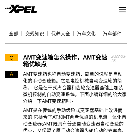
全部
交规知识
保养大全
汽车文化
汽车部件
AMT变速箱怎么操作，AMT变速
2022-03-
Q
28
箱优缺点
A
AMT变速箱也称自动变速箱，简单的说就是自动
化的手动变速箱。它是电控机械自动变速箱的简
称。 它是在干式离合器和齿轮变速器基础上加装
微机控制的自动变速系统。下面小编详细的给大家
介绍一下AMT变速箱吧~
AMT是在传统的手动齿轮式变速器基础上改进而
来的;它揉合了AT和MT两者优点的机电液一体化自
动变速器;AMT既具有普通自动变速器自动变速的
优点，又保留了原手动变速器齿轮传动的效率高、