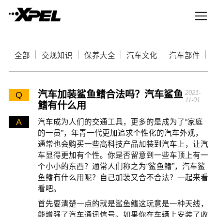
全部
交规知识
保养大全
汽车文化
汽车部件
汽车加装鲨鱼鳍合法吗？汽车鲨鱼
2021-
Q
11-01
鳍有什么用
A
汽车成为人们的交通工具，更多的是成为了“家庭
的一员”，年青一代更加追求个性化的汽车外观，
通常也会购买一些高科技产品加装到汽车上，让汽
车显得更加有个性。你是否留意到一些车顶上有一
个小小的东西？通常人们称之为“鲨鱼鳍”，汽车鲨
鱼鳍有什么用呢？自己加装又合不合法？一起来看
看吧。
首先要清楚一点的就是鲨鱼鳍这玩意是一种天线，
能增强了汽车通讯信号。如果你在车辆上安装了收