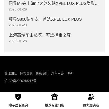
问界M9在上海宝之尊装贴XPEL LUX PLUS隐形车衣
2026-01-29
尊界S800贴车衣，首选XPEL LUX PLUS
2026-01-28
上海高端车主贴膜，可选择宝之尊
2026-01-28
DAP
管理团队
保修信息
联系我们
汽车问答
沪ICP备2026018217号
电子质保查询
挑选专业门店
成为经销商